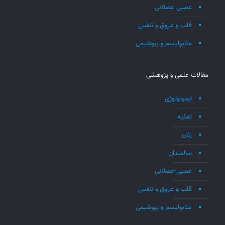
عصبی عضلانی
قلب و عروق و تنفس
متابولیسم و بیوشیمی
مقالات علمی و پژوهشی
ایمونولوژی
تغذیه
زنان
سالمندان
عصبی-عضلانی
قلب و عروق و تنفس
متابولیسم و بیوشیمی