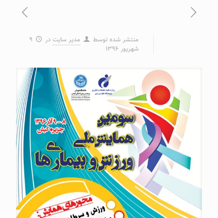
منتشر شده توسط
مدیر سایت
در
۹
شهریور ۱۳۹۶