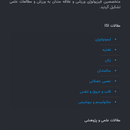
متخصصین فیزیولوژی ورزشی و علاقه مندان به ورزش و مطالعات علمی
تشکیل گردید.
مقالات ISI
ایمونولوژی
تغذیه
زنان
سالمندان
عصبی عضلانی
قلب و عروق و تنفس
متابولیسم و بیوشیمی
مقالات علمی و پژوهشی