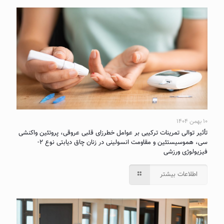
۱۰ بهمن ۱۴۰۴
تأثیر توالی تمرینات ترکیبی بر عوامل خطرزای قلبی عروقی، پروتئین واکنشی
سی، هموسیستئین و مقاومت انسولینی در زنان چاق دیابتی نوع ۲-
فیزیولوژی ورزشی
اطلاعات بیشتر