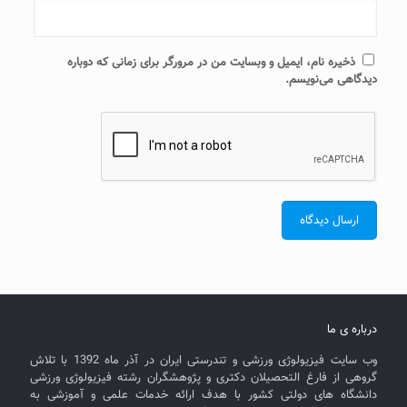
ذخیره نام، ایمیل و وبسایت من در مرورگر برای زمانی که دوباره
دیدگاهی می‌نویسم.
درباره ی ما
وب سایت فیزیولوژی ورزشی و تندرستی ایران در آذر ماه 1392 با تلاش
گروهی از فارغ التحصیلان دکتری و پژوهشگران رشته فیزیولوژی ورزشی
دانشگاه های دولتی کشور با هدف ارائه خدمات علمی و آموزشی به