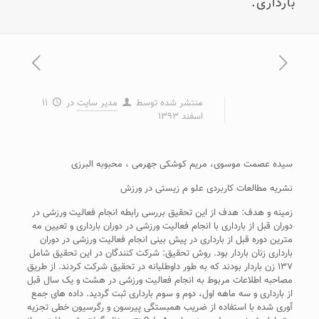
بارداری.
منتشر شده توسط
مدیر سایت
در
۱۱
اسفند ۱۳۹۳
سیده عصمت موسوی، مریم کوشکی جهرمی ، محبوبه البرزی
نشریه مطالعات کاربردی علو م زیستی در ورزش
زمینه و هدف: هدف از این تحقیق بررسی رابطه انجام فعالیت ورزشی در
دوران قبل از بارداری با انجام فعالیت ورزشی در دوران بارداری و تعیین مه
مترین دوره قبل از بارداری در پیش بینی انجام فعالیت ورزشی در دوران
بارداری زنان باردار بود. روش تحقیق: شرکت کنندگان در این تحقیق شامل
۱۳۷ زن باردار بودند که به طور داوطلبانه در تحقیق شرکت کردند. از طریق
مصاحبه اطلاعات مربوط به انجام فعالیت ورزشی در هشت و یک سال قبل
از بارداری و سه ماهه اول، دوم و سوم بارداری ثبت گردید. داده های جمع
آوری شده با استفاده از ضریب همبستگی پیرسون و رگرسیون خطی تجزیه