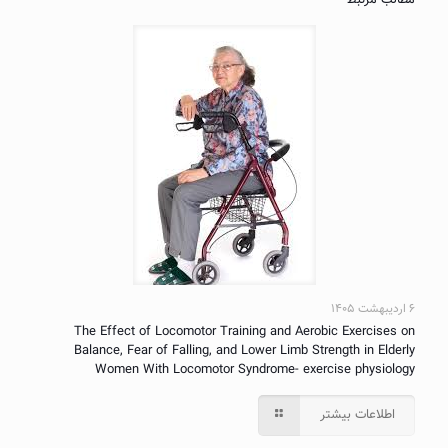
مطالب مرتبط
۶ اردیبهشت ۱۴۰۵
The Effect of Locomotor Training and Aerobic Exercises on
Balance, Fear of Falling, and Lower Limb Strength in Elderly
Women With Locomotor Syndrome- exercise physiology
اطلاعات بیشتر