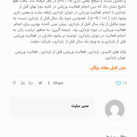
و تحلیل شدند و سطح معنی داری ۰۵ / p>0 در نظر گرفته شد. یافت هها:
نتایج نشان داد که بین انجام فعالیت ورزشی در کلیه دورا نهای قبل از
بارداری با انجام فعالیت ورزشی در دوران بارداری رابطه مثبت و معنی داری
وجود دارد ( ۰۰۱ / p =0 ). همچنین دوره یک سال قبل از بارداری نسبت به
دوره ماقبل از یک سال قبل از بارداری، پیش بینی کننده بهتری برای انجام
فعالیت ورزشی در دوره بارداری بود. نتیجه گیری: به منظور ترغیب زنان به
انجام فعالیت در دوران بارداری، توصیه م یشود مادران در فعالیت ورزشی
قبل از بارداری و به ویژه یک سال قبل از بارداری، شرکت نمایند.
واژه های کلیدی: بارداری، فعالیت ورزشی قبل از بارداری , فعالیت ورزشی
دوران بارداری.
متن کامل مقاله رایگان
Share
10
مدیر سایت