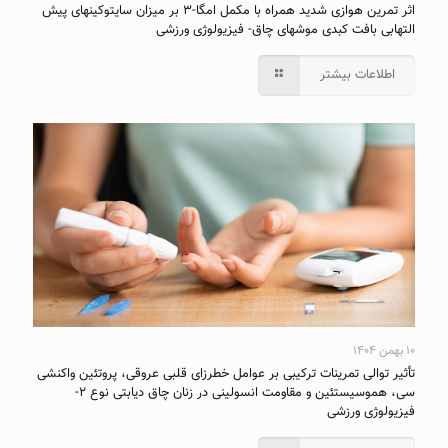
اثر تمرین هوازی شدید همراه با مکمل امگا-۳ بر میزان سایتوکینهای پیش
التهابی بافت کبدی موشهای چاق- فیزیولوژی ورزشی
اطلاعات بیشتر
۱۰ بهمن ۱۴۰۴
تأثیر توالی تمرینات ترکیبی بر عوامل خطرزای قلبی عروقی، پروتئین واکنشی
سی، هموسیستئین و مقاومت انسولینی در زنان چاق دیابتی نوع ۲-
فیزیولوژی ورزشی