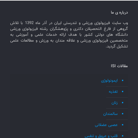
درباره ی ما
وب سایت فیزیولوژی ورزشی و تندرستی ایران در آذر ماه 1392 با تلاش
گروهی از فارغ التحصیلان دکتری و پژوهشگران رشته فیزیولوژی ورزشی
دانشگاه های دولتی کشور با هدف ارائه خدمات علمی و آموزشی به
متخصصین فیزیولوژی ورزشی و علاقه مندان به ورزش و مطالعات علمی
تشکیل گردید.
مقالات ISI
ایمونولوژی
تغذیه
زنان
سالمندان
عصبی عضلانی
قلب و عروق و تنفس