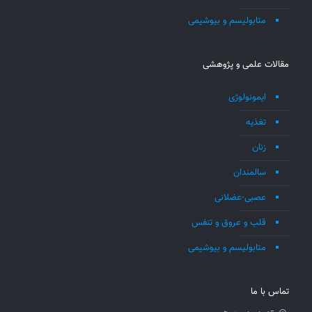
متابولیسم و بیوشیمی
مقالات علمی و پژوهشی
ایمونولوژی
تغذیه
زنان
سالمندان
عصبی-عضلانی
قلب و عروق و تنفس
متابولیسم و بیوشیمی
تماس با ما