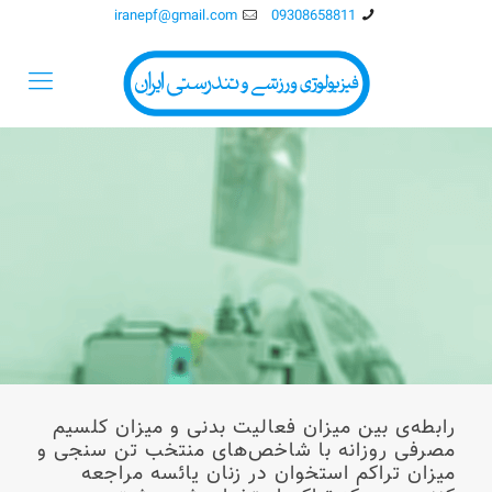
iranepf@gmail.com
09308658811
رابطه‌ی بين ميزان فعاليت بدنی و ميزان کلسيم
مصرفی روزانه با شاخص‌های منتخب تن سنجی و
ميزان تراکم استخوان در زنان يائسه مراجعه