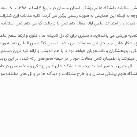
جه به اینکه این همایش به صورت رسمی برگزار می گردد، کلیه مقالات این کنفرانس
نموده و از امتیازات علمی ارائه مقاله کنفرانس با دریافت گواهی کنفرانس استفاده ن
و تغذیه ورزشی می باشد؛ایجاد بستری برای تبادل اندیشه ها ، فنون و ارتقا سطح علم
 راهکار هایی برای حل این معضلات می باشد. دومین کنگره بین المللی تغذیه 
کی ،پژوهشگران و دانشجویان خواهد بود تا با هم اندیشی و ارائه تازه ترین دستاو
وانند با اطمینان کامل مقالات خود را در حیطه محورهای ارائه شده، در این رویداد
اه سال جاری با حضور اساتید برجسته دانشگاه های علوم پزشکی و متخصصین در دان
انشگاه علوم پزشکی سمنان و با طرح مشکلات و دیدگاه ها در پانل های مختلف موجب