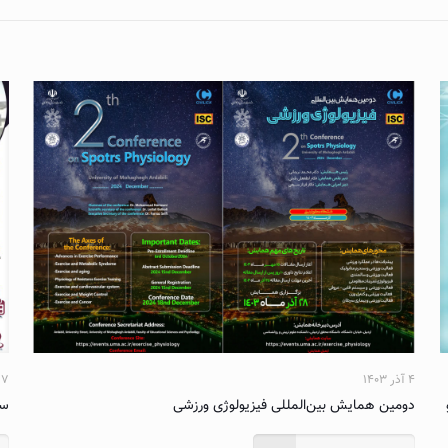
۴ آذر ۱۴۰۳
۱۷ تیر ۲
دومین همایش بین‌المللی فیزیولوژی ورزشی
سو