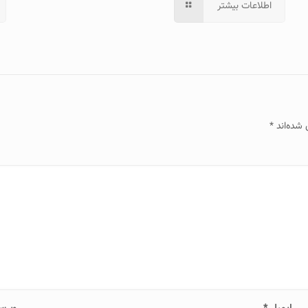
اطلاعات بیشتر
 شده‌اند
*