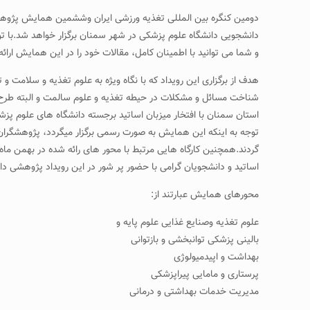
دانشجویی دانشگاه علوم پزشکی در شهر سمنان برگزار خواهد شد.با تو
و شما می توانید با اطمینان کامل، مقالات خود را در این همایش ارائه 
هدف از برگزاری این رویداد که با نگاه ویژه به علوم تغذیه و سلامت 
شناخت مسائل و مشکلات در حیطه تغذیه و علوم سالمت و البته طرح
استان سمنان با افتخار میزبان اساتید برجسته دانشگاه های علوم پزش
توجه به اینکه این همایش به صورت رسمی برگزار میگردد، پژوهشگران میت
گردند.همچنین کارگاه هایی مرتبط با محور های رائه شده در بهمن م
اساتید و دانشجویان گرامی با حضور پر شور در این رویداد پژوهشی د
محورهای همایش عبارتند از:
علوم تغذیه وصنایع غذایی علوم پایه و
بالینی پزشکی توانبخشی و بازتوانی
بهداشت و اپیدمیولوژی
پرستاری و مامایی پیراپزشکی
مدیریت خدمات بهداشتی و درمانی