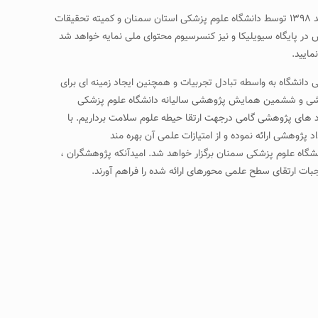
دومین کنگره بین المللی تغذیه ورزشی ایران وششمین همایش پژوهشی سالیانه دانشگاه علوم پزشکی استان سمنان در تاریخ ۶ اسفند ۱۳۹۸ تا ۸ اسفند ۱۳۹۸ توسط دانشگاه علوم پزشکی استان سمنان و کمیته تحقیقات
 در پایگاه سیویلیکا و نیز کنسرسیوم محتوای ملی نمایه خواهد شد
مایید.
ی دانشگاه به واسطه تبادل تجربیات و همچنین ایجاد زمینه ای برای
ورزشی و ششمین همایش پژوهشی سالیانه دانشگاه علوم پزشکی
رد های پژوهشی گامی درجهت ارتقا حیطه علوم سلامت برداریم. با
 پژوهشی ارائه نموده و از امتیازات علمی آن بهره مند
شگاه علوم پزشکی سمنان برگزار خواهد شد. امیدآنکه پژوهشگران ،
ات ارتقای سطح علمی محورهای ارائه شده را فراهم آورند.