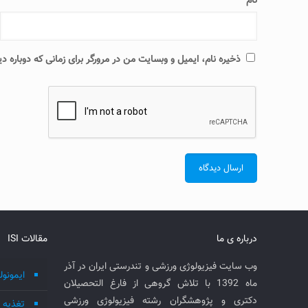
نام
*
ذخیره نام، ایمیل و وبسایت من در مرورگر برای زمانی که دوباره 
درباره ی ما
مقالات ISI
وب سایت فیزیولوژی ورزشی و تندرستی ایران در آذر
ایمونول
ماه 1392 با تلاش گروهی از فارغ التحصیلان
دکتری و پژوهشگران رشته فیزیولوژی ورزشی
تغذیه