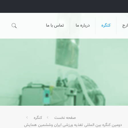
رج
کنگره
درباره ما
تماس با ما
صفحه نخست
کنگره
دومین کنگره بین المللی تغذیه ورزشی ایران وششمین همایش