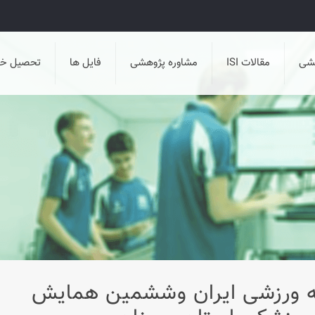
هشی
مقالات ISI
مشاوره پژوهشی
فایل ها
تحصیل خا
یه ورزشی ایران وششمین همایش