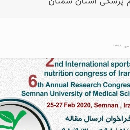
م پزشکی استان سمنان