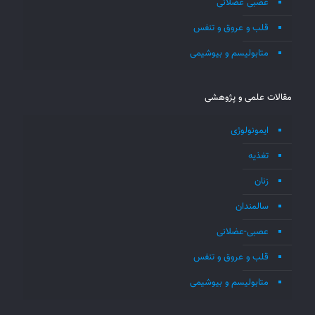
عصبی عضلانی
قلب و عروق و تنفس
متابولیسم و بیوشیمی
مقالات علمی و پژوهشی
ایمونولوژی
تغذیه
زنان
سالمندان
عصبی-عضلانی
قلب و عروق و تنفس
متابولیسم و بیوشیمی