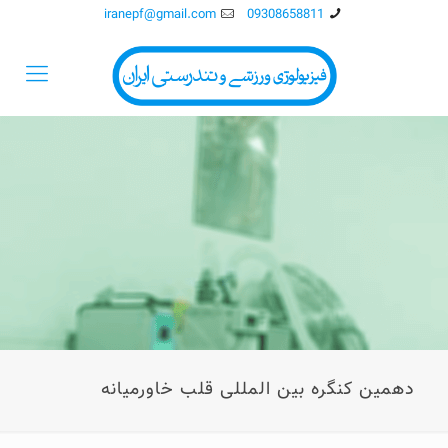
iranepf@gmail.com
09308658811
دهمین کنگره بین المللی قلب خاورمیانه