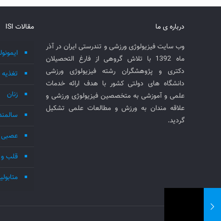
درباره ی ما
مقالات ISI
وب سایت فیزیولوژی ورزشی و تندرستی ایران در آذر
ایمونول
ماه 1392 با تلاش گروهی از فارغ التحصیلان
دکتری و پژوهشگران رشته فیزیولوژی ورزشی
تغذیه
دانشگاه های دولتی کشور با هدف ارائه خدمات
زنان
علمی و آموزشی به متخصصین فیزیولوژی ورزشی و
علاقه مندان به ورزش و مطالعات علمی تشکیل
سالمند
گردید.
عصبی 
قلب و 
متابول