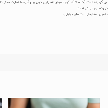
ر رت‌های ديابتی ندارد.
، تمرين مقاومتی، رت‌های ديابتی،