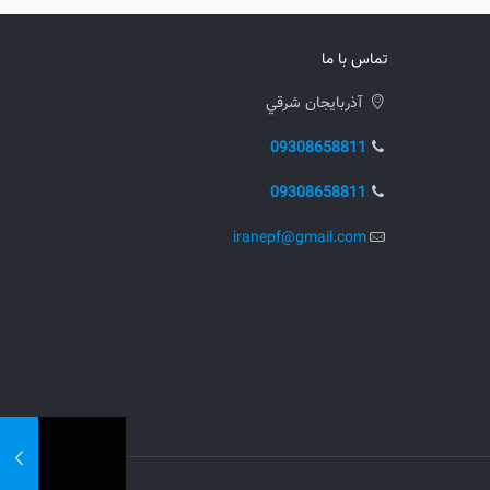
تماس با ما
آذربايجان شرقي
09308658811
09308658811
iranepf@gmail.com