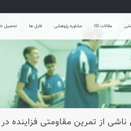
هشی
مقالات ISI
مشاوره پژوهشی
فایل ها
تحصیل خا
ناشی از تمرين مقاومتی فزاينده در