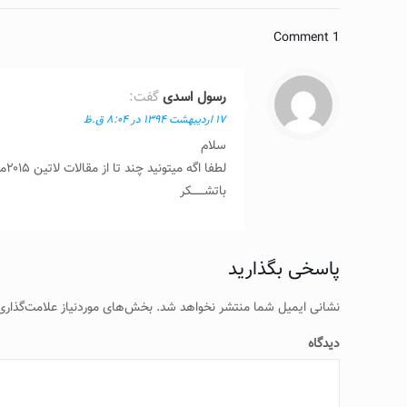
1 Comment
رسول اسدی
گفت:
۱۷ اردیبهشت ۱۳۹۴ در ۸:۰۴ ق.ظ
سلام
لطفا اگه میتونید چند تا از مقالات لاتین ۲۰۱۵مربوط تغذیه ورزشی برام بفرستید
باتشـــــــکر
پاسخی بگذارید
نشانی ایمیل شما منتشر نخواهد شد.
بخش‌های موردنیاز علامت‌گذاری
دیدگاه