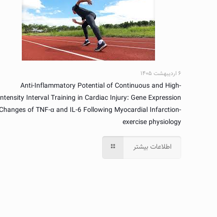
۶ اردیبهشت ۱۴۰۵
Anti-Inflammatory Potential of Continuous and High-
Intensity Interval Training in Cardiac Injury: Gene Expression
Changes of TNF-α and IL-6 Following Myocardial Infarction-
exercise physiology
اطلاعات بیشتر