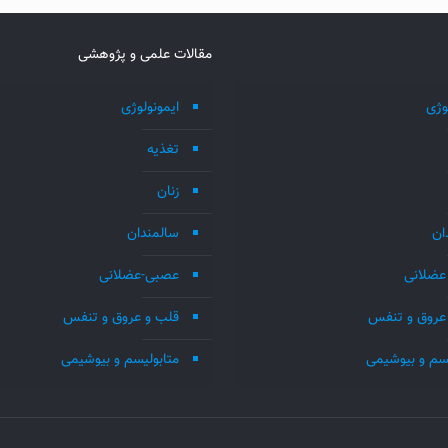
مقالات علمی و پژوهشی
وژی
ایمونولوژی
تغذیه
زنان
ان
سالمندان
عضلانی
عصبی-عضلانی
عروق و تنفس
قلب و عروق و تنفس
یسم و بیوشیمی
متابولیسم و بیوشیمی