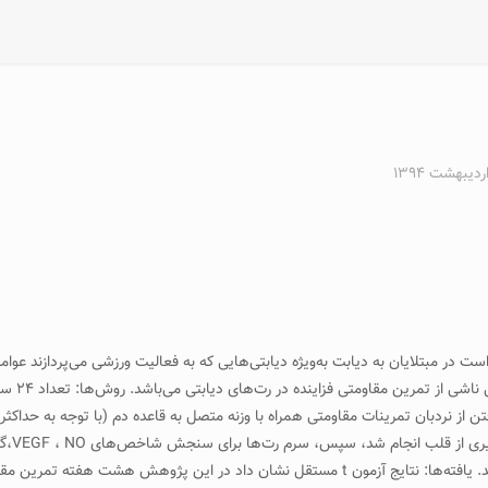
در مبتلايان به ديابت به‌ويژه ديابتی‌هايی که به فعاليت ورزشی می‌پردازند عوامل
می‌شود. 
۴۸ ساع