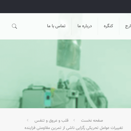
رج
کنگره
درباره ما
تماس با ما
صفحه نخست
قلب و عروق و تنفس
تغييرات عوامل تحريکی رگزايی ناشی از تمرين مقاومتی فزاينده