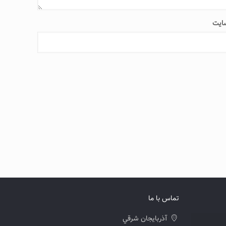
ایت
تماس با ما
آذربايجان شرقي