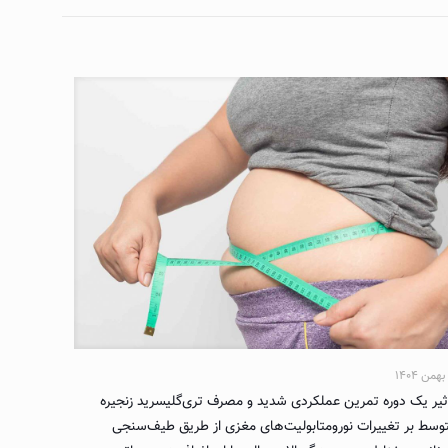
ثیر یک دوره تمرین عملکردی شدید و مصرف تری‌گلیسرید زنجیره
وسط بر تغییرات نورومتابولیت‌های مغزی از طریق طیف‌سنجی