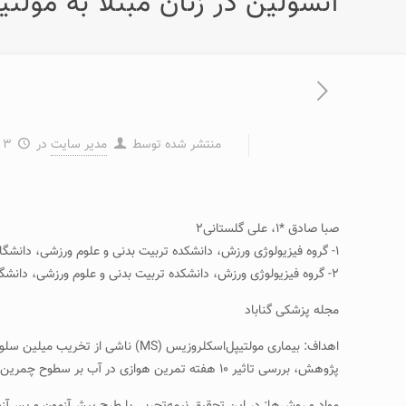
انسولین در زنان مبتلا به مولت
منتشر شده توسط
مدیر سایت
در
۳ شهریور ۱۳۹۶
صبا صادق *۱، علی گلستانی۲
۱- گروه فیزیولوژی ورزش، دانشکده تربیت بدنی و علوم ورزشی، دانشگاه بجنورد، بجنورد، ایران
۲- گروه فیزیولوژی ورزش، دانشکده تربیت بدنی و علوم ورزشی، دانشگاه بجنورد، بجنورد، ایران
مجله پزشکی گناباد
اهداف: بیماری مولتیپل‌اسکلروزی
پژوهش، بررسی تاثیر ۱۰ هفته تمرین هوازی در آب بر سطوح چمرین، انسولین و مقاومت به انسولین سرمی در زنان مبتلا به بیماری MS بود.