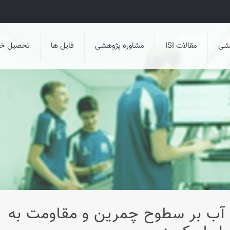
هشی
مقالات ISI
مشاوره پژوهشی
فایل ها
تحصیل خا
زی در آب بر سطوح چمرین و مقاومت به