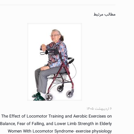
مطالب مرتبط
۶ اردیبهشت ۱۴۰۵
The Effect of Locomotor Training and Aerobic Exercises on
Balance, Fear of Falling, and Lower Limb Strength in Elderly
Women With Locomotor Syndrome- exercise physiology