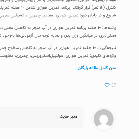
شروع و در پایان دوره تمرین هوازی، مقادیر چمرین و انسولین سرمی ارزیابی شد. داده‌های جمع‌آوری‌شده با نرم‌افزار SPSS 20 و 
معنی‌داری در میانگین وزن بدن و نمایه توده بدن آزمودنی‌ها به‌وجود نیامد (/۰
نتیجه‌گیری: ۱۰ هفته تمرین هوازی در آب منجر به کاهش سطوح چمرین، انسولین و مقاومت به انسولین سرمی در زنان مبتلا به بیماری MS می‌شود.
واژه‌های کلیدی: تمرین هوازی، مولتیپل‌اسکروزیس، چمرین، مقاومت 
متن کامل مقاله رایگان
37
مدیر سایت