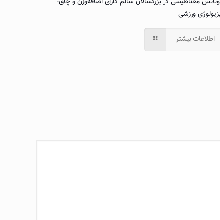
ونانس مغناطیسی در بزرگسالان سالم دارای اضافه‌وزن و چاق-
زیولوژی ورزشی
اطلاعات بیشتر