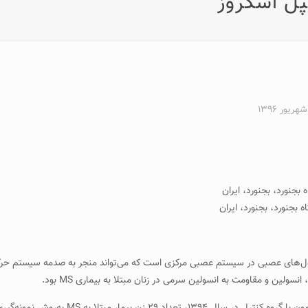
یپل اسکروز
س (MS) ناشی از تخریب میلین سلول‌های عصبی در سیستم عصبی مرکزی است که می‌تواند منجر به 