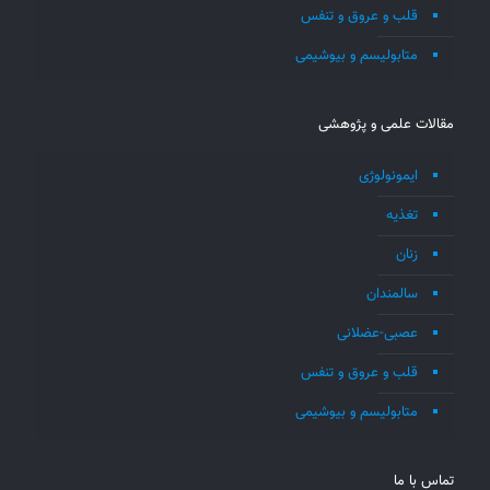
قلب و عروق و تنفس
متابولیسم و بیوشیمی
مقالات علمی و پژوهشی
ایمونولوژی
تغذیه
زنان
سالمندان
عصبی-عضلانی
قلب و عروق و تنفس
متابولیسم و بیوشیمی
تماس با ما