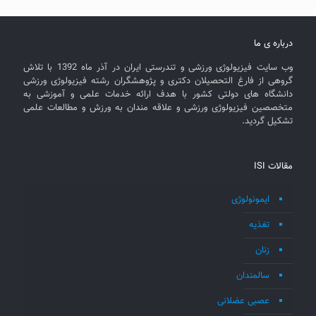
درباره ی ما
وب سایت فیزیولوژی ورزشی و تندرستی ایران در آذر ماه 1392 با تلاش
گروهی از فارغ التحصیلان دکتری و پژوهشگران رشته فیزیولوژی ورزشی
دانشگاه های دولتی کشور با هدف ارائه خدمات علمی و آموزشی به
متخصصین فیزیولوژی ورزشی و علاقه مندان به ورزش و مطالعات علمی
تشکیل گردید.
مقالات ISI
ایمونولوژی
تغذیه
زنان
سالمندان
عصبی عضلانی