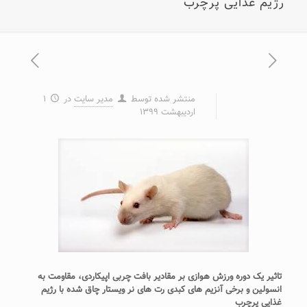
رژیم غذایی پرچرب
منتشر شده توسط
مدیر سایت
در
۱
اردیبهشت ۱۳۹۹
تاثیر یک دوره ورزش هوازی بر مقادیر بافت چربی اپیکاردی، مقاومت به
انسولین و برخی آنزیم های کبدی رت های نر ویستار چاق شده با رژیم
غذایی پرچرب