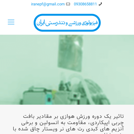
iranepf@gmail.com
09308658811
تاثیر یک دوره ورزش هوازی بر مقادیر بافت
چربی اپیکاردی، مقاومت به انسولین و برخی
آنزیم های کبدی رت های نر ویستار چاق شده با