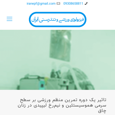
iranepf@gmail.com
09308658811
تاثیر یک دوره تمرین منظم ورزشی بر سطح
سرمی هموسیستئین و نیم‌رخ لیپیدی در زنان
چاق