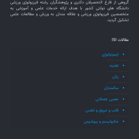
گروهی از فارغ التحصیلان دکتری و پژوهشگران رشته فیزیولوژی ورزشی
دانشگاه های دولتی کشور با هدف ارائه خدمات علمی و آموزشی به
متخصصین فیزیولوژی ورزشی و علاقه مندان به ورزش و مطالعات علمی
تشکیل گردید.
مقالات ISI
ایمونولوژی
تغذیه
زنان
سالمندان
عصبی عضلانی
قلب و عروق و تنفس
متابولیسم و بیوشیمی