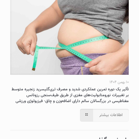
۱۰ بهمن ۱۴۰۴
تأثیر یک دوره تمرین عملکردی شدید و مصرف تری‌گلیسرید زنجیره متوسط
بر تغییرات نورومتابولیت‌های مغزی از طریق طیف‌سنجی رزونانس
مغناطیسی در بزرگسالان سالم دارای اضافه‌وزن و چاق- فیزیولوژی ورزشی
اطلاعات بیشتر