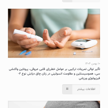
۱۰ بهمن ۱۴۰۴
تأثیر توالی تمرینات ترکیبی بر عوامل خطرزای قلبی عروقی، پروتئین واکنشی
سی، هموسیستئین و مقاومت انسولینی در زنان چاق دیابتی نوع ۲-
فیزیولوژی ورزشی
اطلاعات بیشتر