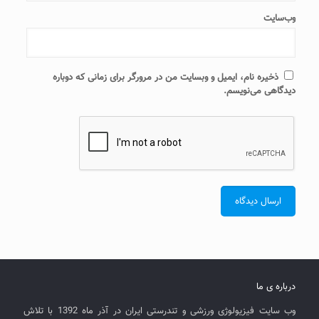
وب‌سایت
ذخیره نام، ایمیل و وبسایت من در مرورگر برای زمانی که دوباره
دیدگاهی می‌نویسم.
درباره ی ما
وب سایت فیزیولوژی ورزشی و تندرستی ایران در آذر ماه 1392 با تلاش