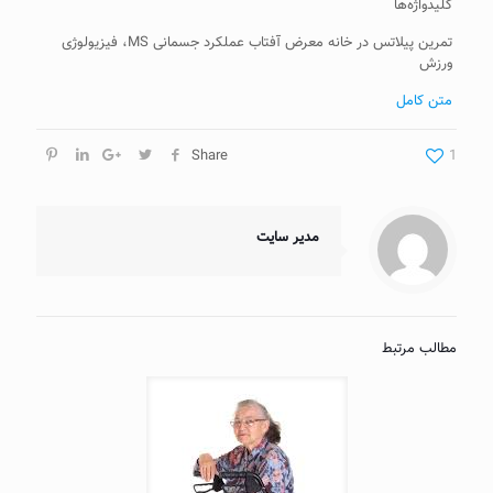
کلیدواژه‌ها
تمرین پیلاتس در خانه معرض آفتاب عملکرد جسمانی MS، فیزیولوژی
ورزش
متن کامل
Share
1
مدیر سایت
مطالب مرتبط