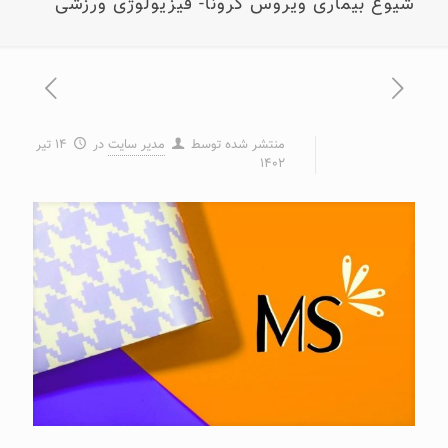
شیوع بیماری ویروس کرونا- فیزیولوژی ورزشی
منتشر شده توسط
مدیر سایت
در
۱۴ تیر
۱۴۰۲