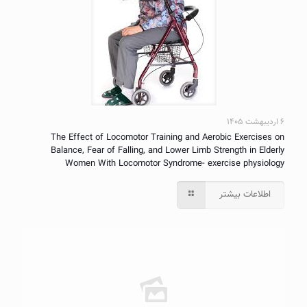
۶ اردیبهشت ۱۴۰۵
The Effect of Locomotor Training and Aerobic Exercises on
Balance, Fear of Falling, and Lower Limb Strength in Elderly
Women With Locomotor Syndrome- exercise physiology
اطلاعات بیشتر