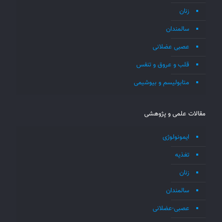
زنان
سالمندان
عصبی عضلانی
قلب و عروق و تنفس
متابولیسم و بیوشیمی
مقالات علمی و پژوهشی
ایمونولوژی
تغذیه
زنان
سالمندان
عصبی-عضلانی