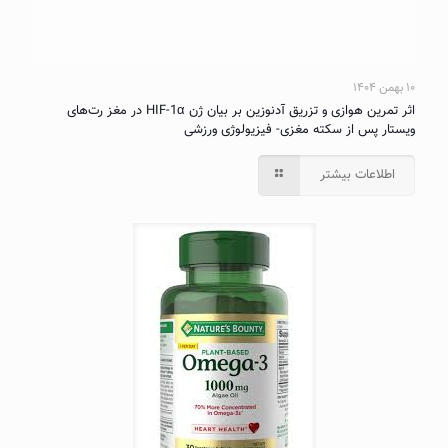
۱۰ بهمن ۱۴۰۴
اثر تمرین هوازی و تزریق آدنوزین بر بیان ژن HIF-1α در مغز رت‌های
ویستار پس از سکته مغزی- فیزیولوژی ورزشی
اطلاعات بیشتر