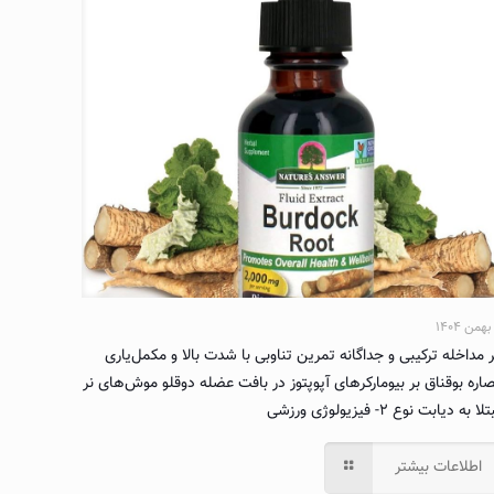
ر مداخله ترکیبی و جداگانه تمرین تناوبی با شدت بالا و مکمل‌یاری
اره بوقناق بر بیومارکرهای آپوپتوز در بافت عضله دوقلو موش‌های نر
ا به دیابت نوع ۲- فیزیولوژی ورزشی
اطلاعات بیشتر