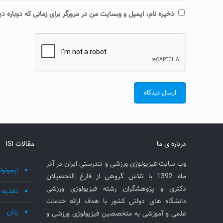
ذخیره نام، ایمیل و وبسایت من در مرورگر برای زمانی که دوباره 
درباره ی ما
مقالات ISI
وب سایت فیزیولوژی ورزشی و تندرستی ایران در آذر
ایمونول
ماه 1392 با تلاش گروهی از فارغ التحصیلان
دکتری و پژوهشگران رشته فیزیولوژی ورزشی
تغذیه
دانشگاه های دولتی کشور با هدف ارائه خدمات
زنان
علمی و آموزشی به متخصصین فیزیولوژی ورزشی و