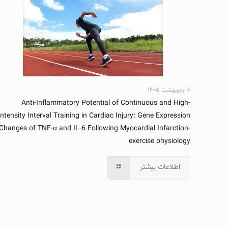
۶ اردیبهشت ۱۴۰۵
Anti-Inflammatory Potential of Continuous and High-
Intensity Interval Training in Cardiac Injury: Gene Expression
Changes of TNF-α and IL-6 Following Myocardial Infarction-
exercise physiology
اطلاعات بیشتر