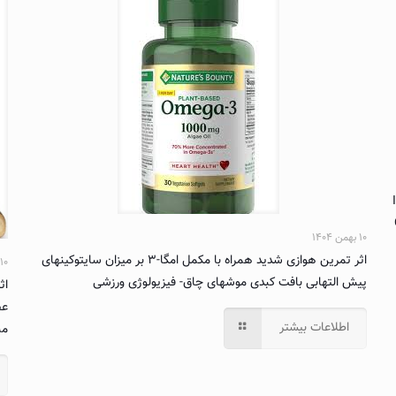
۱۰ بهمن ۱۴۰۴
اثر تمرین هوازی شدید همراه با مکمل امگا-۳ بر میزان سایتوکینهای
۱۰ بهمن ۱۴۰۴
پیش التهابی بافت کبدی موشهای چاق- فیزیولوژی ورزشی
اث
عص
اطلاعات بیشتر
مبتل