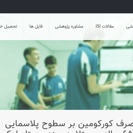
هشی
مقالات ISI
مشاوره پژوهشی
فایل ها
تحصیل خا
مصرف کورکومین بر سطوح پلاسمایی