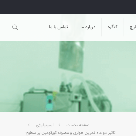
رج
کنگره
درباره ما
تماس با ما
صفحه نخست
ایمونولوژی
تاثیر دو ماه تمرین هوازی و مصرف کورکومین بر سطوح