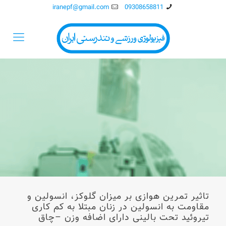
iranepf@gmail.com
09308658811
تاثیر تمرین هوازی بر میزان گلوکز، انسولین و
مقاومت به انسولین در زنان مبتلا به کم کاری
تیروئید تحت بالینی دارای اضافه وزن –چاق