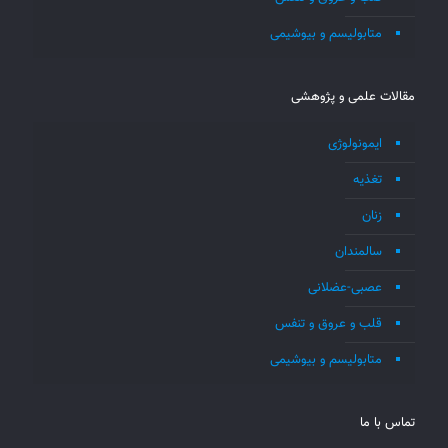
متابولیسم و بیوشیمی
مقالات علمی و پژوهشی
ایمونولوژی
تغذیه
زنان
سالمندان
عصبی-عضلانی
قلب و عروق و تنفس
متابولیسم و بیوشیمی
تماس با ما