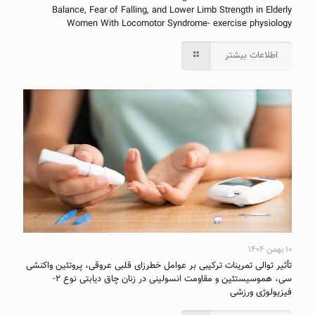
Balance, Fear of Falling, and Lower Limb Strength in Elderly
Women With Locomotor Syndrome- exercise physiology
اطلاعات بیشتر
۱۰ بهمن ۱۴۰۴
تأثیر توالی تمرینات ترکیبی بر عوامل خطرزای قلبی عروقی، پروتئین واکنشی
سی، هموسیستئین و مقاومت انسولینی در زنان چاق دیابتی نوع ۲-
فیزیولوژی ورزشی