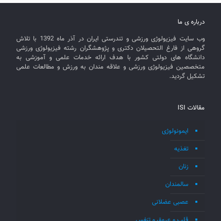
درباره ی ما
وب سایت فیزیولوژی ورزشی و تندرستی ایران در آذر ماه 1392 با تلاش
گروهی از فارغ التحصیلان دکتری و پژوهشگران رشته فیزیولوژی ورزشی
دانشگاه های دولتی کشور با هدف ارائه خدمات علمی و آموزشی به
متخصصین فیزیولوژی ورزشی و علاقه مندان به ورزش و مطالعات علمی
تشکیل گردید.
مقالات ISI
ایمونولوژی
تغذیه
زنان
سالمندان
عصبی عضلانی
قلب و عروق و تنفس