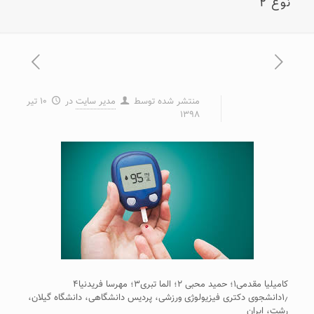
نوع ۲
منتشر شده توسط
مدیر سایت
در
۱۰ تیر
۱۳۹۸
کامیلیا مقدمی۱؛ حمید محبی ۲؛ الما تبری۳؛ مهرسا فریدنیا۴
۱٫دانشجوی دکتری فیزیولوژی ورزشی، پردیس دانشگاهی، دانشگاه گیلان،
رشت، ایران