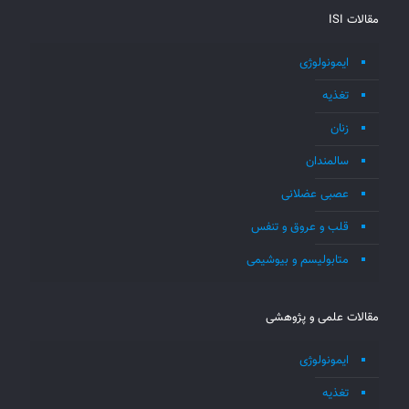
مقالات ISI
ایمونولوژی
تغذیه
زنان
سالمندان
عصبی عضلانی
قلب و عروق و تنفس
متابولیسم و بیوشیمی
مقالات علمی و پژوهشی
ایمونولوژی
تغذیه