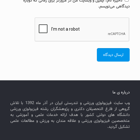
ذخیره نام، ایمیل و وبسایت من در مرورگر برای زمانی که دوباره
دیدگاهی می‌نویسم.
درباره ی ما
وب سایت فیزیولوژی ورزشی و تندرستی ایران در آذر ماه 1392 با تلاش
گروهی از فارغ التحصیلان دکتری و پژوهشگران رشته فیزیولوژی ورزشی
دانشگاه های دولتی کشور با هدف ارائه خدمات علمی و آموزشی به
متخصصین فیزیولوژی ورزشی و علاقه مندان به ورزش و مطالعات علمی
تشکیل گردید.