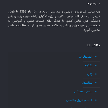
درباره ی ما
وب سایت فیزیولوژی ورزشی و تندرستی ایران در آذر ماه 1392 با تلاش
گروهی از فارغ التحصیلان دکتری و پژوهشگران رشته فیزیولوژی ورزشی
دانشگاه های دولتی کشور با هدف ارائه خدمات علمی و آموزشی به
متخصصین فیزیولوژی ورزشی و علاقه مندان به ورزش و مطالعات علمی
تشکیل گردید.
مقالات ISI
ایمونولوژی
تغذیه
زنان
سالمندان
عصبی عضلانی
قلب و عروق و تنفس