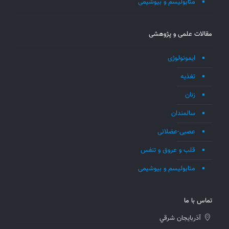
متابولیسم و بیوشیمی
مقالات علمی و پژوهشی
ایمونولوژی
تغذیه
زنان
سالمندان
عصبی-عضلانی
قلب و عروق و تنفس
متابولیسم و بیوشیمی
تماس با ما
آذربايجان شرقي