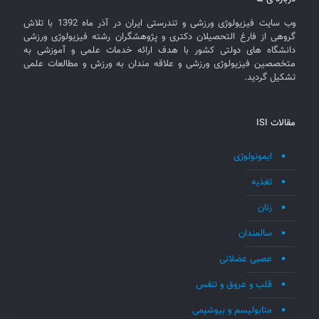
وب سایت فیزیولوژی ورزشی و تندرستی ایران در آذر ماه 1392 با تلاش
گروهی از فارغ التحصیلان دکتری و پژوهشگران رشته فیزیولوژی ورزشی
دانشگاه های دولتی کشور با هدف ارائه خدمات علمی و آموزشی به
متخصصین فیزیولوژی ورزشی و علاقه مندان به ورزش و مطالعات علمی
تشکیل گردید.
مقالات ISI
ایمونولوژی
تغذیه
زنان
سالمندان
عصبی عضلانی
قلب و عروق و تنفس
متابولیسم و بیوشیمی