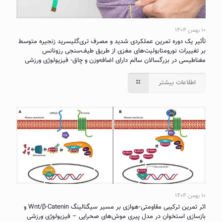
۱۰ بهمن ۱۴۰۴
تأثیر یک دوره تمرین عملکردی شدید و مصرف تری‌گلیسرید زنجیره متوسط
بر تغییرات نورومتابولیت‌های مغزی از طریق طیف‌سنجی رزونانس
مغناطیسی در بزرگسالان سالم دارای اضافه‌وزن و چاق- فیزیولوژی ورزشی
اطلاعات بیشتر
۱۰ بهمن ۱۴۰۴
اثر تمرین ترکیبی مقاومتی-هوازی بر مسیر سیگنالینگ Wnt/β-Catenin و
بازسازی استخوان در مدل پیری موش‌های صحرایی – فیزیولوژی ورزشی