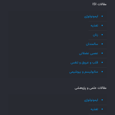
مقالات ISI
ایمونولوژی
تغذیه
زنان
سالمندان
عصبی عضلانی
قلب و عروق و تنفس
متابولیسم و بیوشیمی
مقالات علمی و پژوهشی
ایمونولوژی
تغذیه