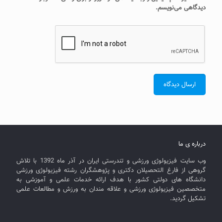
دیدگاهی می‌نویسم.
درباره ی ما
وب سایت فیزیولوژی ورزشی و تندرستی ایران در آذر ماه 1392 با تلاش
گروهی از فارغ التحصیلان دکتری و پژوهشگران رشته فیزیولوژی ورزشی
دانشگاه های دولتی کشور با هدف ارائه خدمات علمی و آموزشی به
متخصصین فیزیولوژی ورزشی و علاقه مندان به ورزش و مطالعات علمی
تشکیل گردید.