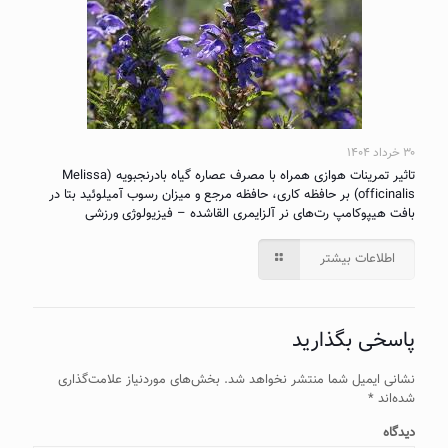
۳۰ خرداد ۱۴۰۴
تاثیر تمرینات هوازی همراه با مصرف عصاره گیاه بادرنجبویه (Melissa
officinalis) بر حافظه کاری، حافظه مرجع و میزان رسوب آمیلوئید بتا در
بافت هیپوکامپ رت‌های نر آلزایمری القاشده – فیزیولوژی ورزشی
اطلاعات بیشتر
پاسخی بگذارید
نشانی ایمیل شما منتشر نخواهد شد.
بخش‌های موردنیاز علامت‌گذاری
شده‌اند
*
دیدگاه