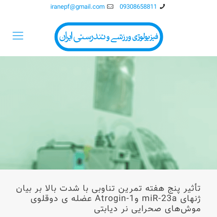
iranepf@gmail.com
09308658811
تأثیر پنج هفته تمرین تناوبی با شدت بالا بر بیان
ژنهای miR-23a وAtrogin-1 عضله ی دوقلوی
موش‌های صحرایی نر دیابتی