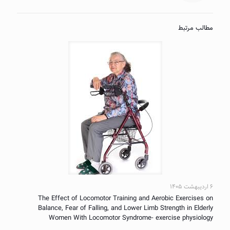
مطالب مرتبط
۶ اردیبهشت ۱۴۰۵
The Effect of Locomotor Training and Aerobic Exercises on
Balance, Fear of Falling, and Lower Limb Strength in Elderly
Women With Locomotor Syndrome- exercise physiology