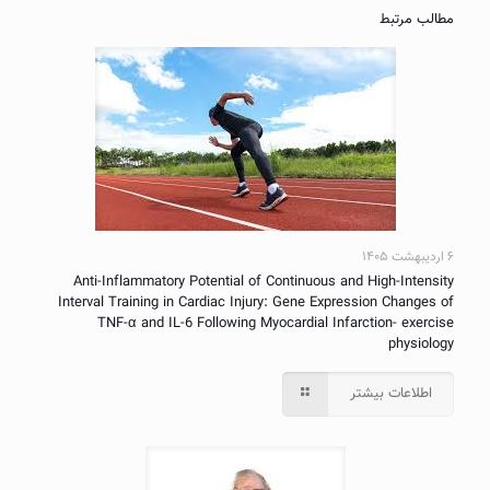
مطالب مرتبط
۶ اردیبهشت ۱۴۰۵
Anti-Inflammatory Potential of Continuous and High-Intensity
Interval Training in Cardiac Injury: Gene Expression Changes of
TNF-α and IL-6 Following Myocardial Infarction- exercise
physiology
اطلاعات بیشتر