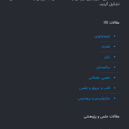
تشکیل گردید.
مقالات ISI
ایمونولوژی
تغذیه
زنان
سالمندان
عصبی عضلانی
قلب و عروق و تنفس
متابولیسم و بیوشیمی
مقالات علمی و پژوهشی