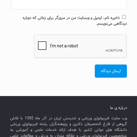
ذخیره نام، ایمیل و وبسایت من در مرورگر برای زمانی که دوباره
دیدگاهی می‌نویسم.
درباره ی ما
وب سایت فیزیولوژی ورزشی و تندرستی ایران در آذر ماه 1392 با تلاش
گروهی از فارغ التحصیلان دکتری و پژوهشگران رشته فیزیولوژی ورزشی
دانشگاه های دولتی کشور با هدف ارائه خدمات علمی و آموزشی به
متخصصین فیزیولوژی ورزشی و علاقه مندان به ورزش و مطالعات علمی