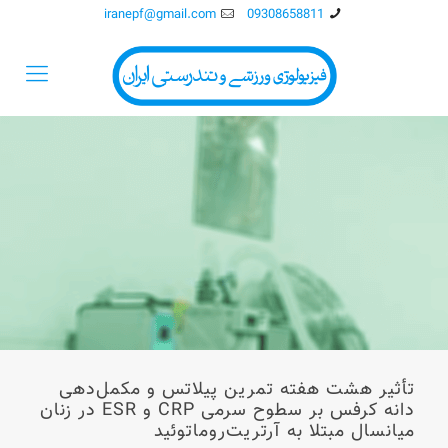
iranepf@gmail.com
09308658811
تأثیر هشت هفته تمرین پیلاتس و مکمل‌دهی
دانه کرفس بر سطوح سرمی CRP و ESR در زنان
میانسال مبتلا به آرتریت‌روماتوئید