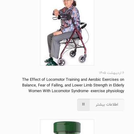
۶ اردیبهشت ۱۴۰۵
The Effect of Locomotor Training and Aerobic Exercises on
Balance, Fear of Falling, and Lower Limb Strength in Elderly
Women With Locomotor Syndrome- exercise physiology
اطلاعات بیشتر