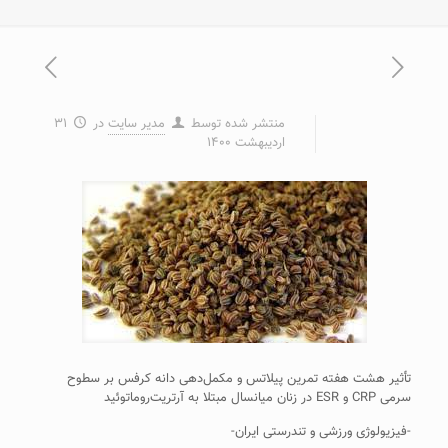
منتشر شده توسط
مدیر سایت
در
۳۱
اردیبهشت ۱۴۰۰
تأثیر هشت هفته تمرین پیلاتس و مکمل‌دهی دانه کرفس بر سطوح
سرمی CRP و ESR در زنان میانسال مبتلا به آرتریت‌روماتوئید
-فیزیولوژی ورزشی و تندرستی ایران-