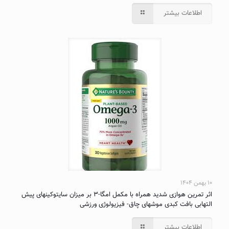
اطلاعات بیشتر
۱۰ بهمن ۱۴۰۴
اثر تمرین هوازی شدید همراه با مکمل امگا-۳ بر میزان سایتوکینهای پیش
التهابی بافت کبدی موشهای چاق- فیزیولوژی ورزشی
اطلاعات بیشتر