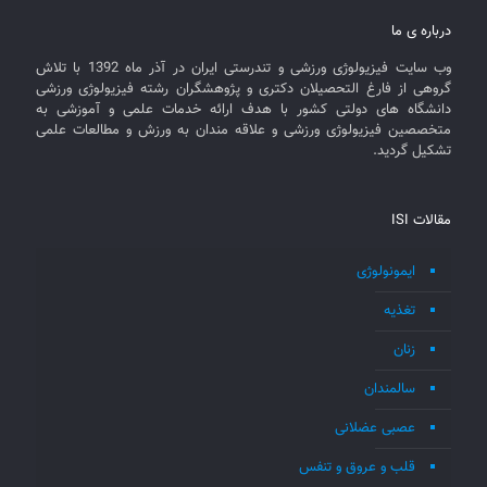
درباره ی ما
وب سایت فیزیولوژی ورزشی و تندرستی ایران در آذر ماه 1392 با تلاش
گروهی از فارغ التحصیلان دکتری و پژوهشگران رشته فیزیولوژی ورزشی
دانشگاه های دولتی کشور با هدف ارائه خدمات علمی و آموزشی به
متخصصین فیزیولوژی ورزشی و علاقه مندان به ورزش و مطالعات علمی
تشکیل گردید.
مقالات ISI
ایمونولوژی
تغذیه
زنان
سالمندان
عصبی عضلانی
قلب و عروق و تنفس