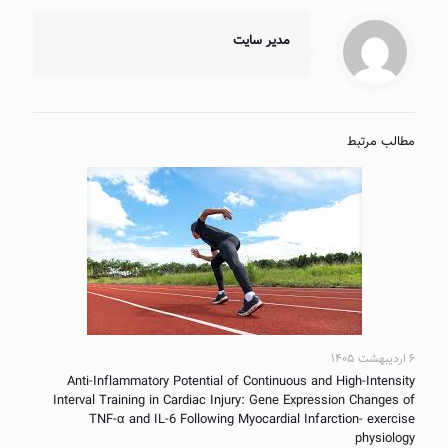
مدیر سایت
مطالب مرتبط
۶ اردیبهشت ۱۴۰۵
Anti-Inflammatory Potential of Continuous and High-Intensity
Interval Training in Cardiac Injury: Gene Expression Changes of
TNF-α and IL-6 Following Myocardial Infarction- exercise
physiology