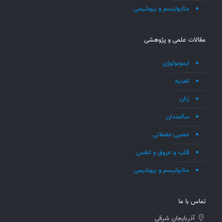
متابولیسم و بیوشیمی
مقالات علمی و پژوهشی
ایمونولوژی
تغذیه
زنان
سالمندان
عصبی-عضلانی
قلب و عروق و تنفس
متابولیسم و بیوشیمی
تماس با ما
آذربايجان شرقي