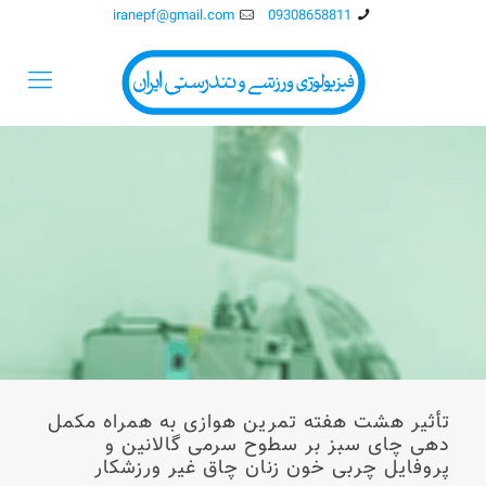
iranepf@gmail.com
09308658811
تأثیر هشت هفته تمرین هوازی به همراه مکمل
دهی چای سبز بر سطوح سرمی گالانین و
پروفایل چربی خون زنان چاق غیر ورزشکار