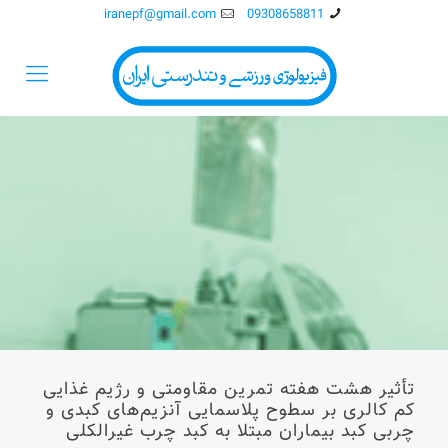
iranepf@gmail.com
09308658811
تأثیر هشت هفته تمرین مقاومتی و رژیم غذایی
کم کالری بر سطوح پلاسمایی آنزیم‌ﻫﺎی کبدی و
چربی کبد بیماران مبتلا به کبد چرب غیرالکلی