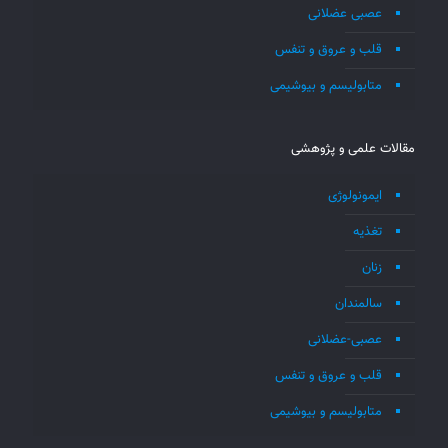
عصبی عضلانی
قلب و عروق و تنفس
متابولیسم و بیوشیمی
مقالات علمی و پژوهشی
ایمونولوژی
تغذیه
زنان
سالمندان
عصبی-عضلانی
قلب و عروق و تنفس
متابولیسم و بیوشیمی