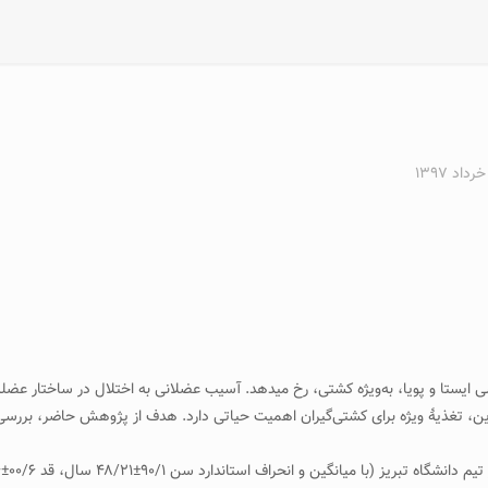
ستا و پویا، به‌ویژه کشتی، رخ می­دهد. آسیب عضلانی به اختلال در ساختار عضله من
این، تغذیۀ ویژه برای کشتی‌گیران اهمیت حیاتی دارد. هدف از پژوهش حاضر، بررسی ت