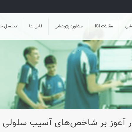
هشی
مقالات ISI
مشاوره پژوهشی
فایل ها
تحصیل خا
ودر آغوز بر شاخص‌های آسیب سلولی