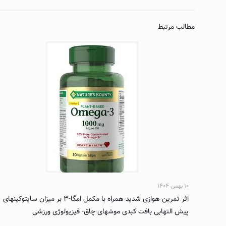
مطالب مرتبط
۱۰ بهمن ۱۴۰۴
اثر تمرین هوازی شدید همراه با مکمل امگا-۳ بر میزان سایتوکینهای
پیش التهابی بافت کبدی موشهای چاق- فیزیولوژی ورزشی