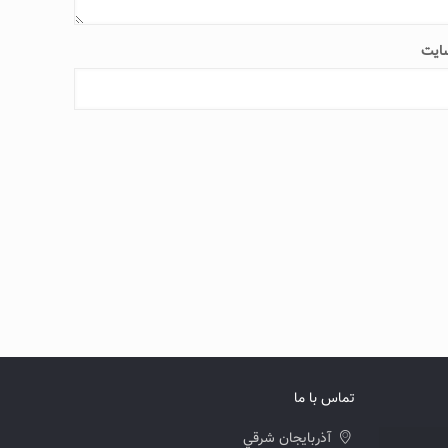
ایت
تماس با ما
آذربايجان شرقي