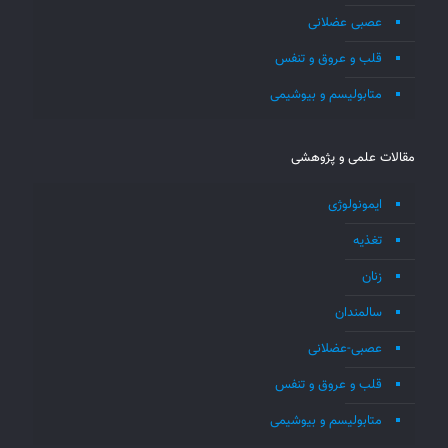
عصبی عضلانی
قلب و عروق و تنفس
متابولیسم و بیوشیمی
مقالات علمی و پژوهشی
ایمونولوژی
تغذیه
زنان
سالمندان
عصبی-عضلانی
قلب و عروق و تنفس
متابولیسم و بیوشیمی