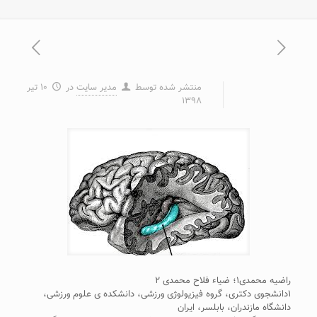
منتشر شده توسط
مدیر سایت
در
۱۰ تیر
۱۳۹۸
راضیه محمدی۱؛ ضیاء فلاح محمدی ۲
۱دانشجوی دکتری، گروه فیزیولوژی ورزشی، دانشکده ی علوم ورزشی،
دانشگاه مازندران، بابلسر، ایران