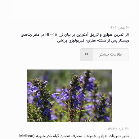
۱۰ بهمن ۱۴۰۴
اثر تمرین هوازی و تزریق آدنوزین بر بیان ژن HIF-1α در مغز رت‌های
ویستار پس از سکته مغزی- فیزیولوژی ورزشی
اطلاعات بیشتر
۳۰ خرداد ۱۴۰۴
تاثیر تمرینات هوازی همراه با مصرف عصاره گیاه بادرنجبویه (Melissa