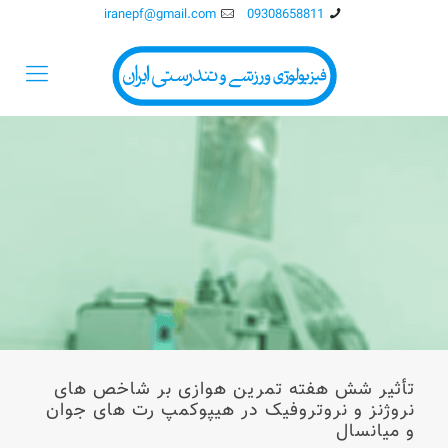
iranepf@gmail.com
09308658811
تأثیر شش هفته تمرین هوازی بر شاخص های
نروژنز و نروتروفیک در هیپوکمپ رت های جوان
و میانسال