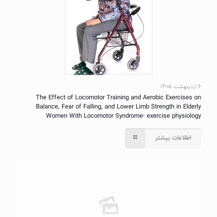
۶ اردیبهشت ۱۴۰۵
The Effect of Locomotor Training and Aerobic Exercises on
Balance, Fear of Falling, and Lower Limb Strength in Elderly
Women With Locomotor Syndrome- exercise physiology
اطلاعات بیشتر