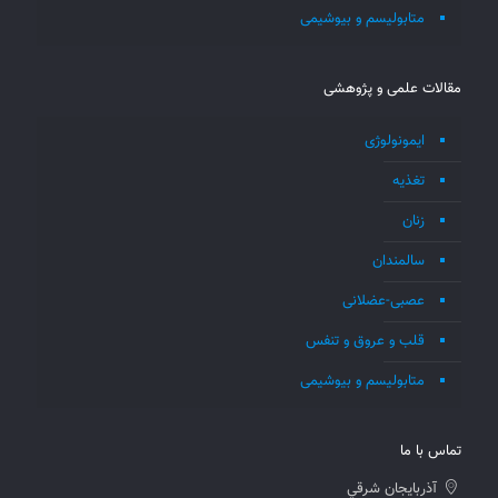
متابولیسم و بیوشیمی
مقالات علمی و پژوهشی
ایمونولوژی
تغذیه
زنان
سالمندان
عصبی-عضلانی
قلب و عروق و تنفس
متابولیسم و بیوشیمی
تماس با ما
آذربايجان شرقي