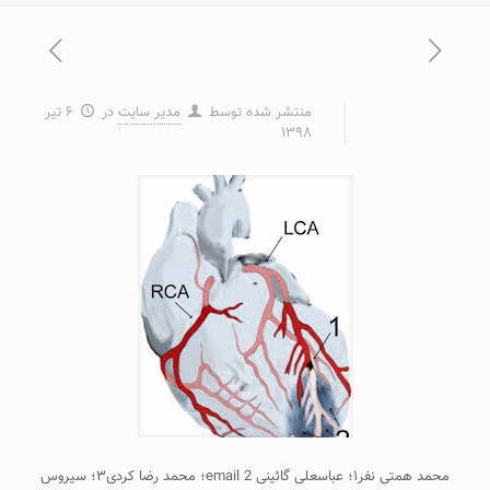
منتشر شده توسط
مدیر سایت
در
۶ تیر
۱۳۹۸
محمد همتی نفر۱؛ عباسعلی گائینی email 2؛ محمد رضا کردی۳؛ سیروس