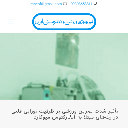
iranepf@gmail.com
09308658811
تأثیر شدت‌ تمرین ورزشی بر ظرفیت نوزایی قلبی
در رت‌های مبتلا به آنفارکتوس میوکارد