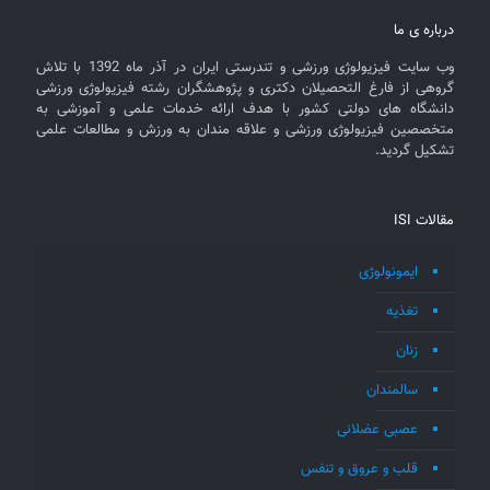
درباره ی ما
وب سایت فیزیولوژی ورزشی و تندرستی ایران در آذر ماه 1392 با تلاش
گروهی از فارغ التحصیلان دکتری و پژوهشگران رشته فیزیولوژی ورزشی
دانشگاه های دولتی کشور با هدف ارائه خدمات علمی و آموزشی به
متخصصین فیزیولوژی ورزشی و علاقه مندان به ورزش و مطالعات علمی
تشکیل گردید.
مقالات ISI
ایمونولوژی
تغذیه
زنان
سالمندان
عصبی عضلانی
قلب و عروق و تنفس