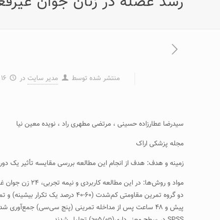
رشد عضله در زنان جوان غیرفع
منتشر شده توسط
مدیر سایت
در
۱۶ مهر ۱۳۹۵
سیدرضا عطارزاده حسینی ، مرتضی مطهری راد ، نویده معین نیا
مجله پزشکی اراک
زمینه و هدف: هدف از انجام این مطالعه بررسی مقایسه تأثیر یک دو
پیش و ۴۸ ساعت پس از مداخله تمرینی (پنج سی‌سی) جمع‌آوری شد؛