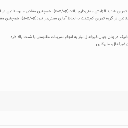
بود که مقادیر فولیستاتین، مایوستاتین و ن
تیک در زنان جوان غیرفعال نیاز به انجام تمرینات مقاومتی با شدت بالا دارد.
 غیرفعال، مایوکاین