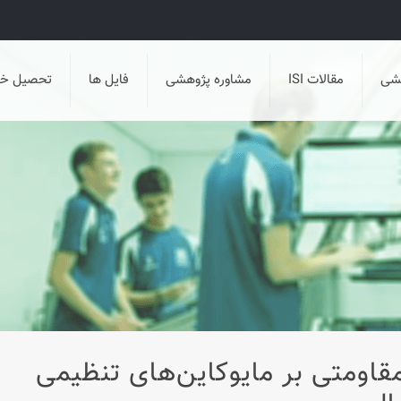
هشی
مقالات ISI
مشاوره پژوهشی
فایل ها
تحصیل خا
اومتی بر مایوکاین‌های تنظیمی