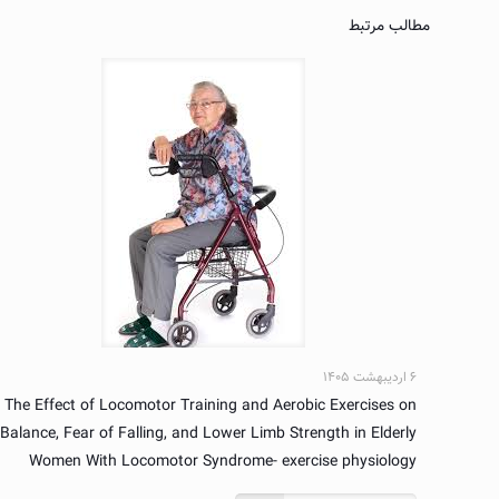
مطالب مرتبط
۶ اردیبهشت ۱۴۰۵
The Effect of Locomotor Training and Aerobic Exercises on
Balance, Fear of Falling, and Lower Limb Strength in Elderly
Women With Locomotor Syndrome- exercise physiology