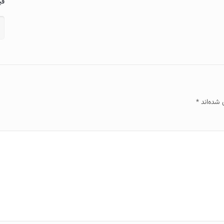
فی
 شده‌اند
*