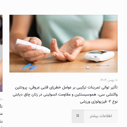
۱۰ بهمن ۱۴۰۴
تأثیر توالی تمرینات ترکیبی بر عوامل خطرزای قلبی عروقی، پروتئین
واکنشی سی، هموسیستئین و مقاومت انسولینی در زنان چاق دیابتی
۱۰ بهمن ۱۴۰۴
نوع ۲- فیزیولوژی ورزشی
تأ
مت
اطلاعات بیشتر
رز