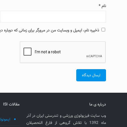
نام
*
ذخیره نام، ایمیل و وبسایت من در مرورگر برای زمانی که دوباره 
درباره ی ما
مقالات ISI
وب سایت فیزیولوژی ورزشی و تندرستی ایران در آذر
ایمونول
ماه 1392 با تلاش گروهی از فارغ التحصیلان