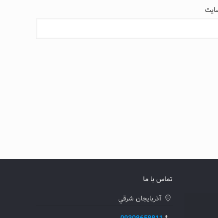
ایت
تماس با ما
آذربايجان شرقي