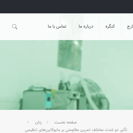
رج
کنگره
درباره ما
تماس با ما
صفحه نخست
زنان
تأثیر دو شدت مختلف تمرین مقاومتی بر مایوکاین‌های تنظیمی