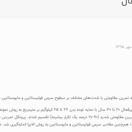
ال
ره تمرین مقاومتی با شدت‌های مختلف بر سطوح سرمی فولیستاتین و مایوستاتین س
مواد و روش‌ها: در این مطالعه کاربردی و نیمه تجربی، ۲۴ زن جوان غیرف
دو گروه تمرین مقاومتی کم‌شدت (۶۰-۴۰ درصد یک تکرار بیشینه) و تمرین مقاومتی شدید (۹۰-۷۰ د
 هم‌چنین مقادیر سرمی فولیستاتین و مایوستاتین به روش الایزا اندازه‌گیری شد. داده‌ه