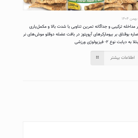
ر مداخله ترکیبی و جداگانه تمرین تناوبی با شدت بالا و مکمل‌یاری
اره بوقناق بر بیومارکرهای آپوپتوز در بافت عضله دوقلو موش‌های نر
ا به دیابت نوع ۲- فیزیولوژی ورزشی
اطلاعات بیشتر