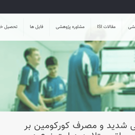
هشی
مقالات ISI
مشاوره پژوهشی
فایل ها
تحصیل خا
بی شدید و مصرف کورکومین بر