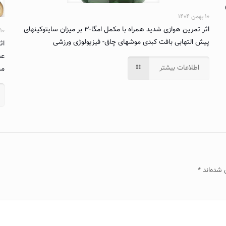
۱۰ بهمن ۱۴۰۴
اثر تمرین هوازی شدید همراه با مکمل امگا-۳ بر میزان سایتوکینهای
۱۰ بهمن ۱۴۰۴
پیش التهابی بافت کبدی موشهای چاق- فیزیولوژی ورزشی
اث
عص
اطلاعات بیشتر
مبتل
 شده‌اند
*