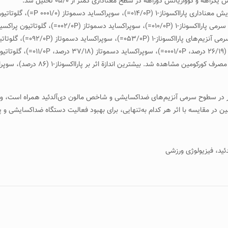
راهه و کوواریانس دوراهه در سطح معناداری کمتر از ۰۵/۰ تحلیل شد.
نادار در سطوح سرمی آنزیم‌های ضداکسایشی و شاخص مالون دی‌آلدئید همراه است، ولی ا
ن در مقایسه با اثر هر کدام به‌تنهایی، برای بهبود فعالیت دستگاه ضداکسایشی و پ
ئید، فیزیولوژی ورزشی