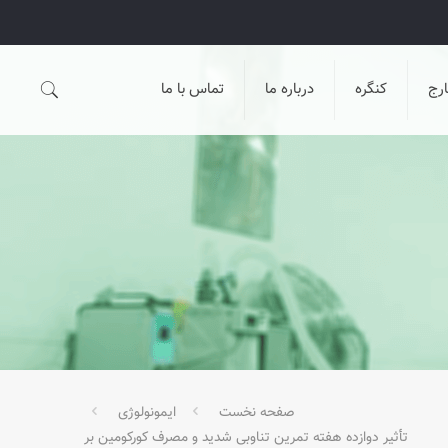
رج
کنگره
درباره ما
تماس با ما
صفحه نخست
ایمونولوژی
تأثیر دوازده هفته تمرین تناوبی شدید و مصرف کورکومین بر