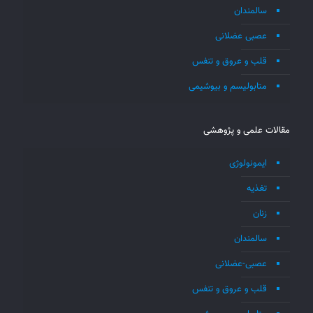
سالمندان
عصبی عضلانی
قلب و عروق و تنفس
متابولیسم و بیوشیمی
مقالات علمی و پژوهشی
ایمونولوژی
تغذیه
زنان
سالمندان
عصبی-عضلانی
قلب و عروق و تنفس