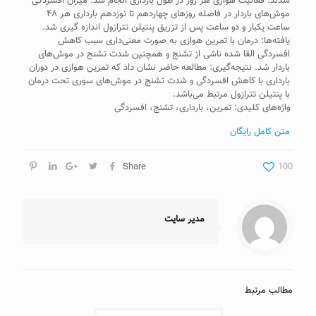
شدند. فعالیت هوازی هر روز در طول بارداری انجام شد. میزان افسردگی
موش‌های باردار در فاصله روزهای چهاردهم تا نوزدهم بارداری هر ۴۸
ساعت یکبار و دو ساعت پس از تزریق پنتیلن تترازول اندازه گیری شد.
یافته‌ها: درمان با تمرین هوازی به صورت معنی‌داری سبب کاهش
افسردگی القا شده ناشی از تشنج و همچنین شدت تشنج در موش‌های
باردار شد. نتیجه‌گیری: مطالعه حاضر نشان داد که تمرین هوازی در دوران
بارداری با کاهش افسردگی و شدت تشنج در موش‌های سوری تحت درمان
با پنتیلن تترازول مرتبط می‌باشد.
واژه‌های کلیدی: تمرین، بارداری، تشنج، افسردگی
متن کامل رایگان
Share
100
مدیر سایت
مطالب مرتبط