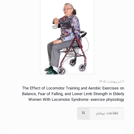
۶ اردیبهشت ۱۴۰۵
The Effect of Locomotor Training and Aerobic Exercises on
Balance, Fear of Falling, and Lower Limb Strength in Elderly
Women With Locomotor Syndrome- exercise physiology
اطلاعات بیشتر