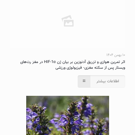
۱۰ بهمن ۱۴۰۴
اثر تمرین هوازی و تزریق آدنوزین بر بیان ژن HIF-1α در مغز رت‌های
ویستار پس از سکته مغزی- فیزیولوژی ورزشی
اطلاعات بیشتر