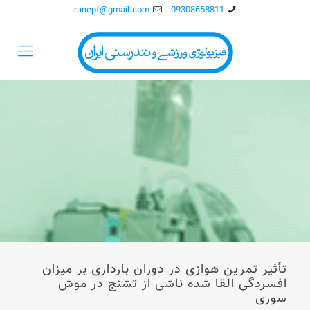
iranepf@gmail.com
09308658811
تأثیر تمرین هوازی در دوران بارداری بر میزان
افسردگی القا شده ناشی از تشنج در موش
سوری