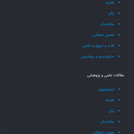
تغذیه
زنان
سالمندان
عصبی عضلانی
قلب و عروق و تنفس
متابولیسم و بیوشیمی
مقالات علمی و پژوهشی
ایمونولوژی
تغذیه
زنان
سالمندان
عصبی-عضلانی