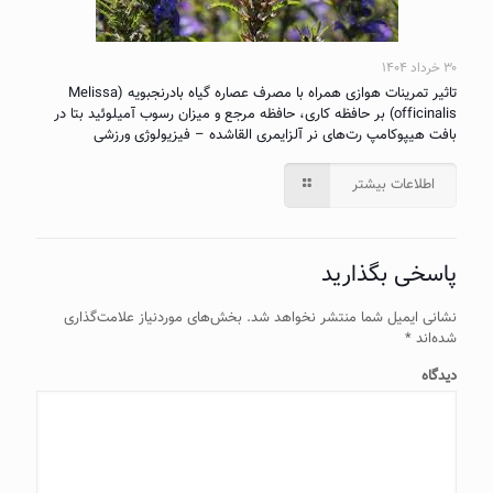
۳۰ خرداد ۱۴۰۴
تاثیر تمرینات هوازی همراه با مصرف عصاره گیاه بادرنجبویه (Melissa
officinalis) بر حافظه کاری، حافظه مرجع و میزان رسوب آمیلوئید بتا در
بافت هیپوکامپ رت‌های نر آلزایمری القاشده – فیزیولوژی ورزشی
اطلاعات بیشتر
پاسخی بگذارید
نشانی ایمیل شما منتشر نخواهد شد.
بخش‌های موردنیاز علامت‌گذاری
شده‌اند
*
دیدگاه