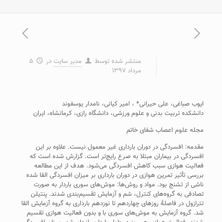
منتشر شده توسط
مدیر سایت
در
۵
مرداد ۱۳۹۷
ایوب صباغی، علی حیرانی* ، امیر کیانی، نامدار یوسفوند
دانشکده تربیت بدنی و علوم ورزشی، دانشگاه رازی، کرمانشاه، ایران
مجله علوم اعصاب شفای خاتم
مقدمه: افسردگی در دوران بارداری غیر معمول نیست. علاوه بر این
افسردگی در بیماران مبتلا به صرع رایج‌تر است. گزارش شده است که
فعالیت هوازی سبب کاهش افسردگی می‌شود. هدف از این مطالعه
بررسی تأثیر تمرین هوازی در دوران بارداری بر میزان افسردگی القا شده
ناشی از تشنج بود. مواد و روش‌ها: موش‌های سوری باردار به صورت
تصادفی به گروه‌های کنترل، شم و آزمایش تقسیم‌بندی شدند. پنتیلن
تترازول در فاصلۀ روزهای چهاردهم تا نوزدهم بارداری به گروه آزمایش القا
شد. گروه آزمایش به موش‌های سوری با و بدون فعالیت هوازی تقسیم