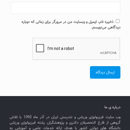
ذخیره نام، ایمیل و وبسایت من در مرورگر برای زمانی که دوباره
دیدگاهی می‌نویسم.
درباره ی ما
وب سایت فیزیولوژی ورزشی و تندرستی ایران در آذر ماه 1392 با تلاش
گروهی از فارغ التحصیلان دکتری و پژوهشگران رشته فیزیولوژی ورزشی
دانشگاه های دولتی کشور با هدف ارائه خدمات علمی و آموزشی به