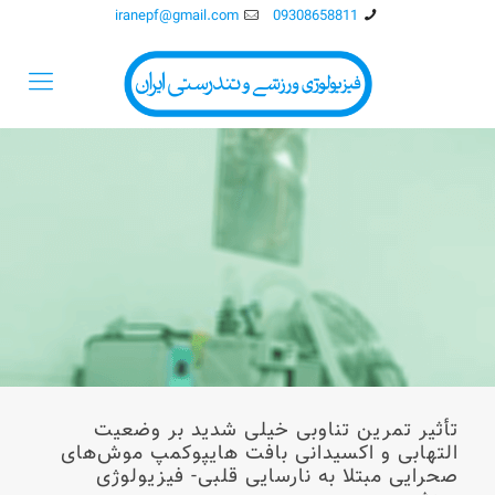
iranepf@gmail.com
09308658811
تأثیر تمرین تناوبی خیلی شدید بر وضعیت
التهابی و اکسیدانی بافت هایپوکمپ موش‌های
صحرایی مبتلا به نارسایی قلبی- فیزیولوژی