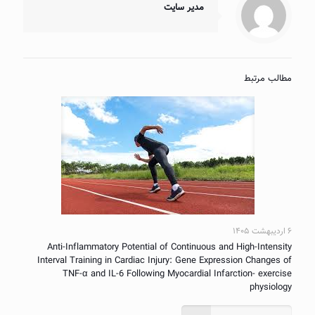
مدیر سایت
مطالب مرتبط
۶ اردیبهشت ۱۴۰۵
Anti-Inflammatory Potential of Continuous and High-Intensity
Interval Training in Cardiac Injury: Gene Expression Changes of
TNF-α and IL-6 Following Myocardial Infarction- exercise
physiology