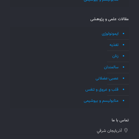
مقالات علمی و پژوهشی
ایمونولوژی
تغذیه
زنان
سالمندان
عصبی-عضلانی
قلب و عروق و تنفس
متابولیسم و بیوشیمی
تماس با ما
آذربايجان شرقي