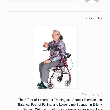
مطالب مرتبط
۶ اردیبهشت ۱۴۰۵
The Effect of Locomotor Training and Aerobic Exercises on
Balance, Fear of Falling, and Lower Limb Strength in Elderly
Women With Locomotor Syndrome- exercise physiology