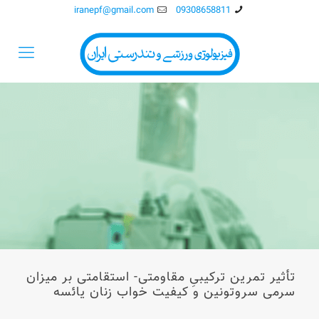
iranepf@gmail.com
09308658811
تأثیر تمرین ترکیبیِ مقاومتی- استقامتی بر میزان
سرمی سروتونین و کیفیت خواب زنان یائسه