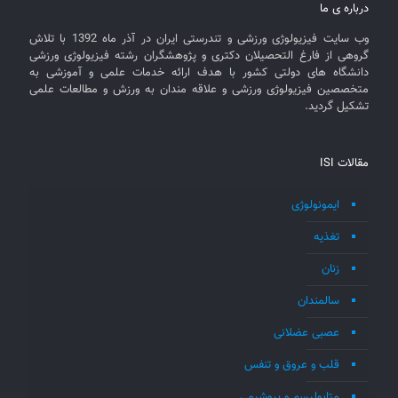
درباره ی ما
وب سایت فیزیولوژی ورزشی و تندرستی ایران در آذر ماه 1392 با تلاش
گروهی از فارغ التحصیلان دکتری و پژوهشگران رشته فیزیولوژی ورزشی
دانشگاه های دولتی کشور با هدف ارائه خدمات علمی و آموزشی به
متخصصین فیزیولوژی ورزشی و علاقه مندان به ورزش و مطالعات علمی
تشکیل گردید.
مقالات ISI
ایمونولوژی
تغذیه
زنان
سالمندان
عصبی عضلانی
قلب و عروق و تنفس
متابولیسم و بیوشیمی