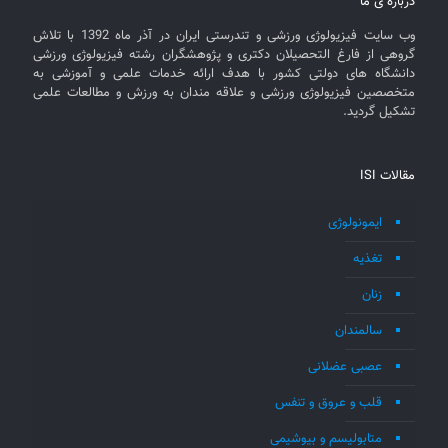
درباره ی ما
وب سایت فیزیولوژی ورزشی و تندرستی ایران در آذر ماه 1392 با تلاش
گروهی از فارغ التحصیلان دکتری و پژوهشگران رشته فیزیولوژی ورزشی
دانشگاه های دولتی کشور با هدف ارائه خدمات علمی و آموزشی به
متخصصین فیزیولوژی ورزشی و علاقه مندان به ورزش و مطالعات علمی
تشکیل گردید.
مقالات ISI
ایمونولوژی
تغذیه
زنان
سالمندان
عصبی عضلانی
قلب و عروق و تنفس
متابولیسم و بیوشیمی