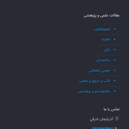
مقالات علمی و پژوهشی
ایمونولوژی
تغذیه
زنان
سالمندان
عصبی-عضلانی
قلب و عروق و تنفس
متابولیسم و بیوشیمی
تماس با ما
آذربايجان شرقي