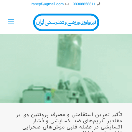
iranepf@gmail.com
09308658811
تأثیر تمرین استقامتی و مصرف پروتئین وی بر
مقادیر آنزیم‌های ضد اکسایشی و فشار
اکسایشی در عضله قلبی موش‌های صحرایی