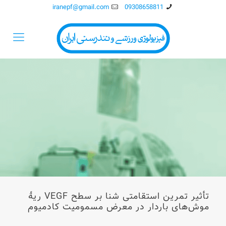
iranepf@gmail.com
09308658811
تأثیر تمرین استقامتی شنا بر سطح VEGF ریۀ
موش‌های باردار در معرض مسمومیت کادمیوم