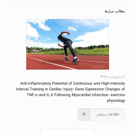
مطالب مرتبط
۶ اردیبهشت ۱۴۰۵
Anti-Inflammatory Potential of Continuous and High-Intensity
Interval Training in Cardiac Injury: Gene Expression Changes of
TNF-α and IL-6 Following Myocardial Infarction- exercise
physiology
اطلاعات بیشتر