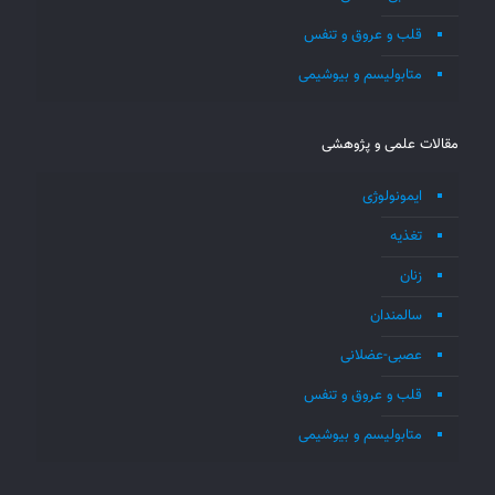
قلب و عروق و تنفس
متابولیسم و بیوشیمی
مقالات علمی و پژوهشی
ایمونولوژی
تغذیه
زنان
سالمندان
عصبی-عضلانی
قلب و عروق و تنفس
متابولیسم و بیوشیمی