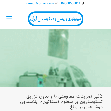
iranepf@gmail.com
09308658811
تأثیر تمرینات مقاومتی با و بدون تزریق
‌تستوسترون ‌بر سطوح ‌نسفاتین-۱ پلاسمایی
موش‌های ‌نر بالغ‌