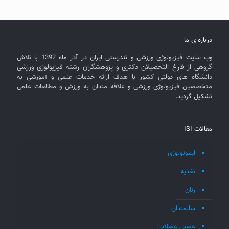
درباره ی ما
وب سایت فیزیولوژی ورزشی و تندرستی ایران در آذر ماه 1392 با تلاش
گروهی از فارغ التحصیلان دکتری و پژوهشگران رشته فیزیولوژی ورزشی
دانشگاه های دولتی کشور با هدف ارائه خدمات علمی و آموزشی به
متخصصین فیزیولوژی ورزشی و علاقه مندان به ورزش و مطالعات علمی
تشکیل گردید.
مقالات ISI
ایمونولوژی
تغذیه
زنان
سالمندان
عصبی عضلانی