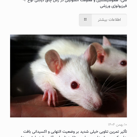
سی، هموسیستئین و مقاومت انسولینی در زنان چاق دیابتی نوع ۲-
فیزیولوژی ورزشی
اطلاعات بیشتر
۱۰ بهمن ۱۴۰۴
تأثیر تمرین تناوبی خیلی شدید بر وضعیت التهابی و اکسیدانی بافت