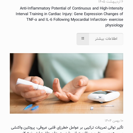
۶ اردیبهشت ۱۴۰۵
Anti-Inflammatory Potential of Continuous and High-Intensity
Interval Training in Cardiac Injury: Gene Expression Changes of
TNF-α and IL-6 Following Myocardial Infarction- exercise
physiology
اطلاعات بیشتر
۱۰ بهمن ۱۴۰۴
تأثیر توالی تمرینات ترکیبی بر عوامل خطرزای قلبی عروقی، پروتئین واکنشی