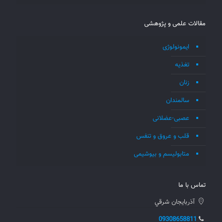
مقالات علمی و پژوهشی
ایمونولوژی
تغذیه
زنان
سالمندان
عصبی-عضلانی
قلب و عروق و تنفس
متابولیسم و بیوشیمی
تماس با ما
آذربايجان شرقي
09308658811