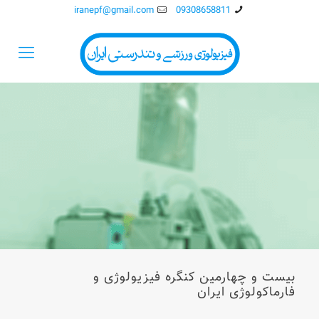
iranepf@gmail.com
09308658811
بیست و چهارمین کنگره فیزیولوژی و
فارماکولوژی ایران