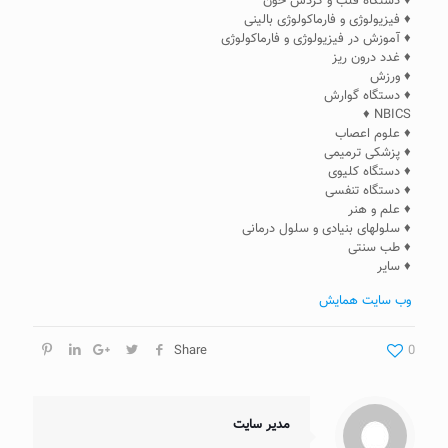
♦ دستگاه قلب و گردش خون
♦ فیزیولوژی و فارماکولوژی بالینی
♦ آموزش در فیزیولوژی و فارماکولوژی
♦ غدد درون ریز
♦ ورزش
♦ دستگاه گوارش
NBICS ♦
♦ علوم اعصاب
♦ پزشکی ترمیمی
♦ دستگاه کلیوی
♦ دستگاه تنفسی
♦ علم و هنر
♦ سلولهای بنیادی و سلول درمانی
♦ طب سنتی
♦ سایر
وب سایت همایش
Share
0
مدیر سایت