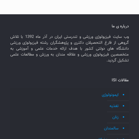
درباره ی ما
وب سایت فیزیولوژی ورزشی و تندرستی ایران در آذر ماه 1392 با تلاش
گروهی از فارغ التحصیلان دکتری و پژوهشگران رشته فیزیولوژی ورزشی
دانشگاه های دولتی کشور با هدف ارائه خدمات علمی و آموزشی به
متخصصین فیزیولوژی ورزشی و علاقه مندان به ورزش و مطالعات علمی
تشکیل گردید.
مقالات ISI
ایمونولوژی
تغذیه
زنان
سالمندان