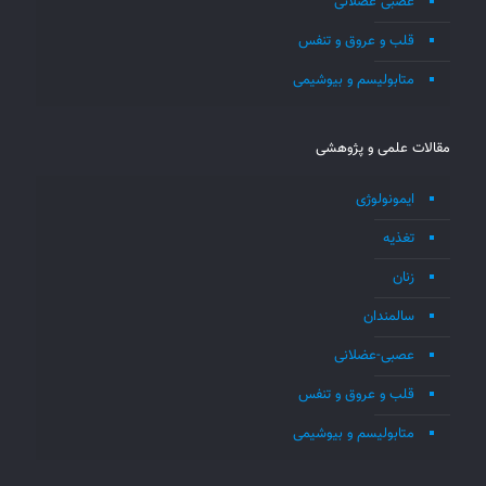
عصبی عضلانی
قلب و عروق و تنفس
متابولیسم و بیوشیمی
مقالات علمی و پژوهشی
ایمونولوژی
تغذیه
زنان
سالمندان
عصبی-عضلانی
قلب و عروق و تنفس
متابولیسم و بیوشیمی