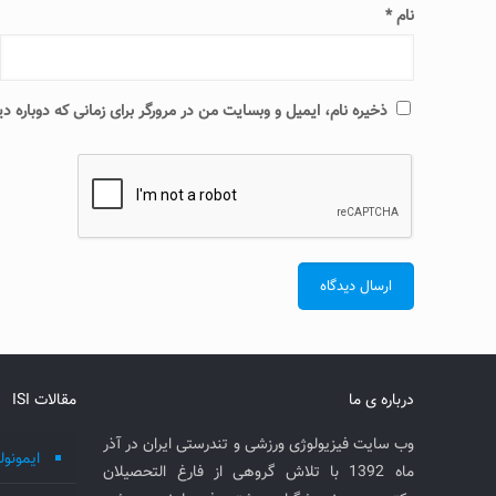
نام
*
ذخیره نام، ایمیل و وبسایت من در مرورگر برای زمانی که دوباره 
درباره ی ما
مقالات ISI
وب سایت فیزیولوژی ورزشی و تندرستی ایران در آذر
ایمونول
ماه 1392 با تلاش گروهی از فارغ التحصیلان