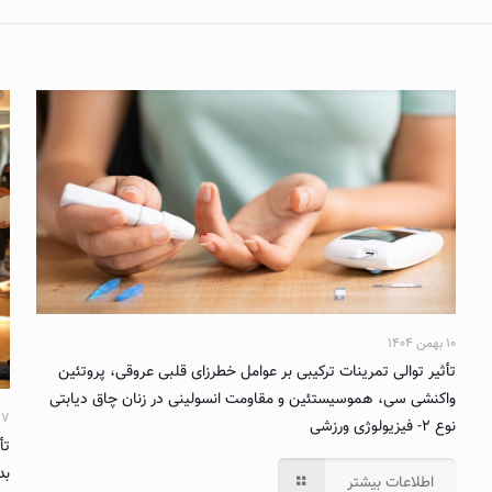
۱۰ بهمن ۱۴۰۴
تأثیر توالی تمرینات ترکیبی بر عوامل خطرزای قلبی عروقی، پروتئین
واکنشی سی، هموسیستئین و مقاومت انسولینی در زنان چاق دیابتی
۱۷ آبان ۴
نوع ۲- فیزیولوژی ورزشی
بدن
اطلاعات بیشتر