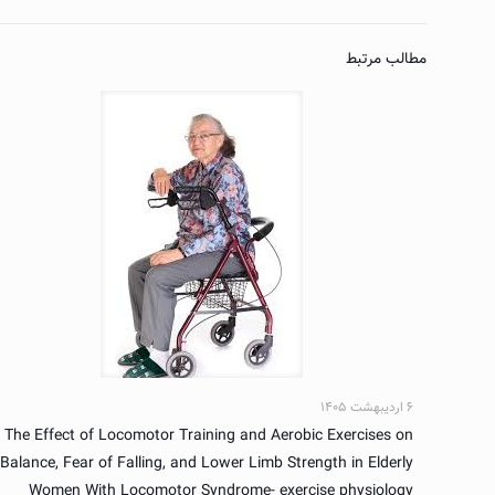
مطالب مرتبط
۶ اردیبهشت ۱۴۰۵
The Effect of Locomotor Training and Aerobic Exercises on
Balance, Fear of Falling, and Lower Limb Strength in Elderly
Women With Locomotor Syndrome- exercise physiology