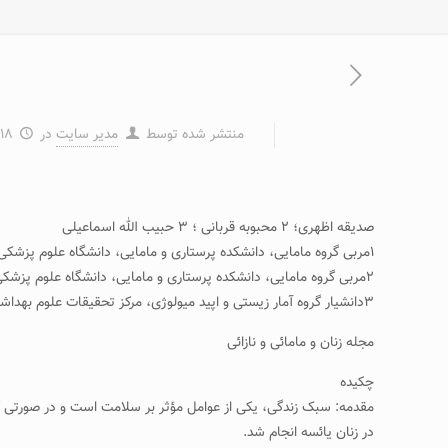
منتشر شده توسط
مدیر سایت
در
۱۸ مهر ۱۳۹۳
صدیقه اظهری؛ ۲ محبوبه قربانی ؛ ۳ حبیب الله اسماعیلی
۱مربی گروه مامایی، دانشکده پرستاری و مامایی، دانشگاه علوم پزشکی مشهد، مشهد، ایران.
۲مربی گروه مامایی، دانشکده پرستاری و مامایی، دانشگاه علوم پزشکی خراسان شمالی، بجنورد، ایران.
۳دانشیار گروه آمار زیستی و اپید میولوژی، مرکز تحقیقات علوم بهداشتی، دانشکده بهداشت، دانشگاه علوم پزشکی مشهد، مشهد، ایران
مجله زنان و مامائی و نازائی
چکیده
مقدمه: سبک زندگی، یکی از عوامل مؤثر بر سلامت است و در صورتی که
در زنان یائسه انجام شد.