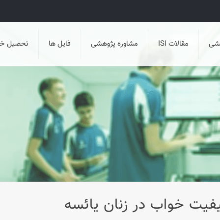
هشی
مقالات ISI
مشاوره پژوهشی
فایل ها
تحصیل خا
فیت خواب در زنان یائسه