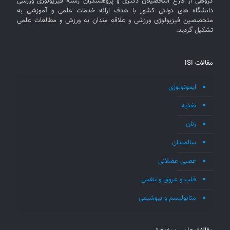
گروهی از فارغ التحصیلان دکتری و پژوهشگران رشته فیزیولوژی ورزشی
دانشگاه های دولتی کشور با هدف ارائه خدمات علمی و آموزشی به
متخصصین فیزیولوژی ورزشی و علاقه مندان به ورزش و مطالعات علمی
تشکیل گردید.
مقالات ISI
ایمونولوژی
تغذیه
زنان
سالمندان
عصبی عضلانی
قلب و عروق و تنفس
متابولیسم و بیوشیمی