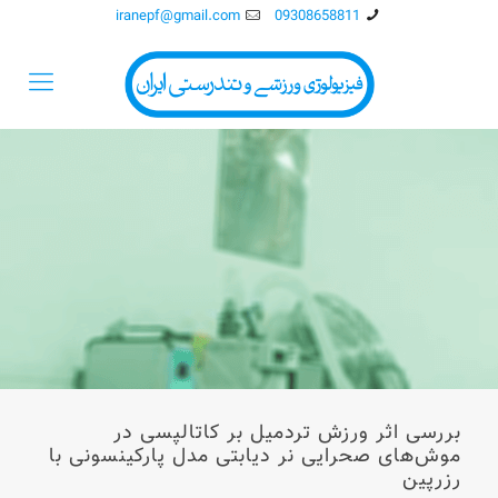
iranepf@gmail.com
09308658811
بررسی اثر ورزش تردمیل بر کاتالپسی در
موش‌های صحرایی نر دیابتی مدل پارکینسونی با
رزرپین