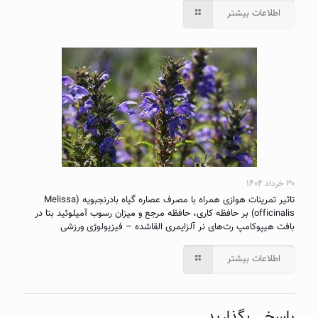
اطلاعات بیشتر
۳۰ خرداد ۱۴۰۴
تاثیر تمرینات هوازی همراه با مصرف عصاره گیاه بادرنجبویه (Melissa
officinalis) بر حافظه کاری، حافظه مرجع و میزان رسوب آمیلوئید بتا در
بافت هیپوکامپ رت‌های نر آلزایمری القاشده – فیزیولوژی ورزشی
اطلاعات بیشتر
پاسخی بگذارید