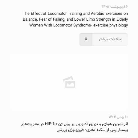
۶ اردیبهشت ۱۴۰۵
The Effect of Locomotor Training and Aerobic Exercises on
Balance, Fear of Falling, and Lower Limb Strength in Elderly
Women With Locomotor Syndrome- exercise physiology
اطلاعات بیشتر
۱۰ بهمن ۱۴۰۴
اثر تمرین هوازی و تزریق آدنوزین بر بیان ژن HIF-1α در مغز رت‌های
ویستار پس از سکته مغزی- فیزیولوژی ورزشی