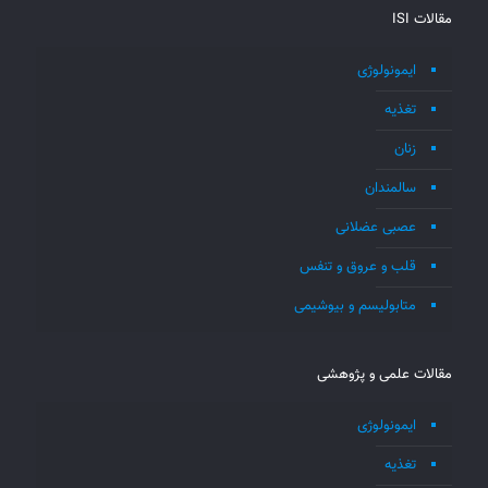
مقالات ISI
ایمونولوژی
تغذیه
زنان
سالمندان
عصبی عضلانی
قلب و عروق و تنفس
متابولیسم و بیوشیمی
مقالات علمی و پژوهشی
ایمونولوژی
تغذیه