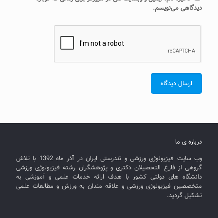
دیدگاهی می‌نویسم.
درباره ی ما
وب سایت فیزیولوژی ورزشی و تندرستی ایران در آذر ماه 1392 با تلاش
گروهی از فارغ التحصیلان دکتری و پژوهشگران رشته فیزیولوژی ورزشی
دانشگاه های دولتی کشور با هدف ارائه خدمات علمی و آموزشی به
متخصصین فیزیولوژی ورزشی و علاقه مندان به ورزش و مطالعات علمی
تشکیل گردید.