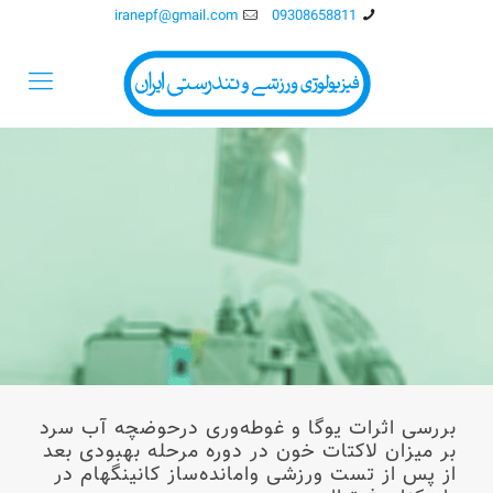
iranepf@gmail.com
09308658811
بررسی اثرات یوگا و غوطه‌وری درحوضچه آب سرد
بر میزان لاکتات خون در دوره مرحله بهبودی بعد
از پس از تست ورزشی وامانده‌ساز کانینگهام در