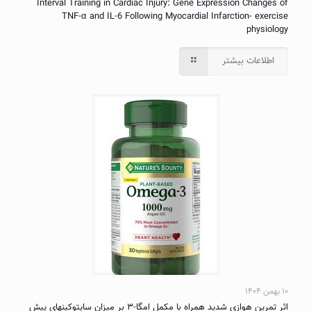
Interval Training in Cardiac Injury: Gene Expression Changes of
TNF-α and IL-6 Following Myocardial Infarction- exercise
physiology
اطلاعات بیشتر
۱۰ بهمن ۱۴۰۴
اثر تمرین هوازی شدید همراه با مکمل امگا-۳ بر میزان سایتوکینهای پیش