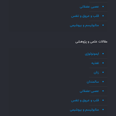
عصبی عضلانی
قلب و عروق و تنفس
متابولیسم و بیوشیمی
مقالات علمی و پژوهشی
ایمونولوژی
تغذیه
زنان
سالمندان
عصبی-عضلانی
قلب و عروق و تنفس
متابولیسم و بیوشیمی