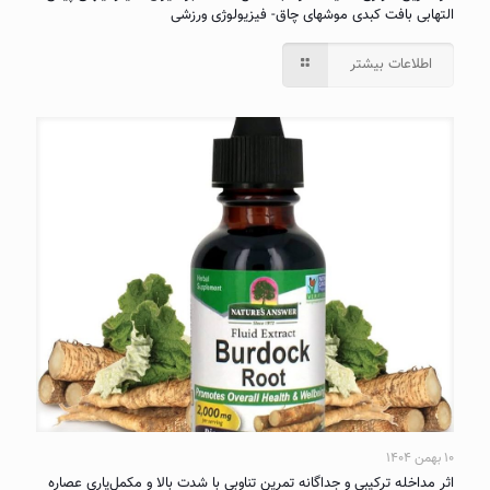
التهابی بافت کبدی موشهای چاق- فیزیولوژی ورزشی
اطلاعات بیشتر
۱۰ بهمن ۱۴۰۴
اثر مداخله ترکیبی و جداگانه تمرین تناوبی با شدت بالا و مکمل‌یاری عصاره