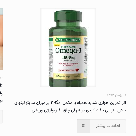
۱۰ بهمن ۱۴۰۴
تأ
وا
۱۰ بهمن ۱۴۰۴
نوع ۲- فی
اثر تمرین هوازی شدید همراه با مکمل امگا-۳ بر میزان سایتوکینهای
پیش التهابی بافت کبدی موشهای چاق- فیزیولوژی ورزشی
اطلاعات بیشتر