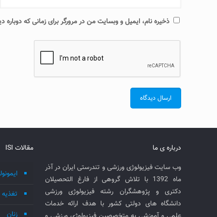
ذخیره نام، ایمیل و وبسایت من در مرورگر برای زمانی که دوباره 
درباره ی ما
مقالات ISI
وب سایت فیزیولوژی ورزشی و تندرستی ایران در آذر
ایمونول
ماه 1392 با تلاش گروهی از فارغ التحصیلان
دکتری و پژوهشگران رشته فیزیولوژی ورزشی
تغذیه
دانشگاه های دولتی کشور با هدف ارائه خدمات
زنان
علمی و آموزشی به متخصصین فیزیولوژی ورزشی و