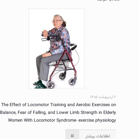
۶ اردیبهشت ۱۴۰۵
The Effect of Locomotor Training and Aerobic Exercises on
Balance, Fear of Falling, and Lower Limb Strength in Elderly
Women With Locomotor Syndrome- exercise physiology
اطلاعات بیشتر