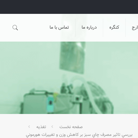
رج
کنگره
درباره ما
تماس با ما
صفحه نخست
تغذیه
بررسي تاثير مصرف چاي سبز بر کاهش وزن و تغييرات هورموني