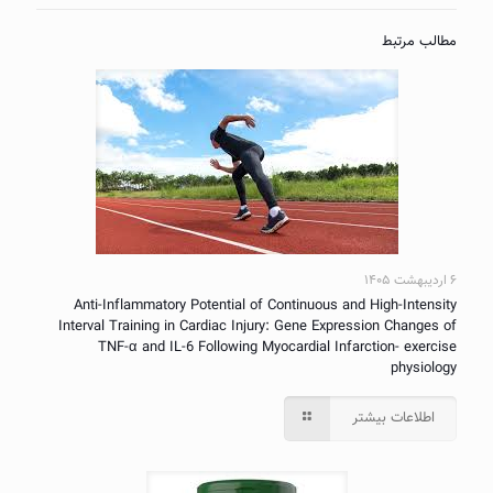
مطالب مرتبط
۶ اردیبهشت ۱۴۰۵
Anti-Inflammatory Potential of Continuous and High-Intensity
Interval Training in Cardiac Injury: Gene Expression Changes of
TNF-α and IL-6 Following Myocardial Infarction- exercise
physiology
اطلاعات بیشتر