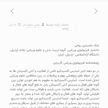
منتشر شده توسط
مدیر سایت
در
۱۰ تیر
۱۳۹۶
بابک نخستین روحی
دانشیار فیزیولوژی ورزشی، گروه تربیت بدنی و علوم ورزشی، واحد اردبیل،
دانشگاه آزاداسلامی، اردبیل، ایران
پژوهشنامه فیزیولوژی ورزشی کاربردی
در دو دهه اخیر استرس اکسیداتیو ناشی از فعالیت و آنتی اکسیدان ها به
یکی از حیطه های پژوهشی مهم و پرطرفدار در بین محققین علوم ورزشی
تبدیل شده است. استرس اکسیداتیو به مفهوم به هم خوردن توازن بین
گونه های فعال و سیستم آنتی اکسیدانی بدن به نفع گونه های فعال و
رادیکال های آزاد است. فعالیت بدنی شدید و طولانی مدت می تواند باعث
افزایش تولید گونه های فعال و رادیکال های آزاد شده و منجر به بروز
استرس اکسیداتیو شود. ضمنا استرس اکسیداتیو می تواند باعث تسریع
پدیده پیری و بروز بسیاری از بیماری های مختلف از قبیل سرطان و سندرم
متابولیک شود. به همین دلیل، بسیاری از قهرمانان ورزشی و حتی مردم