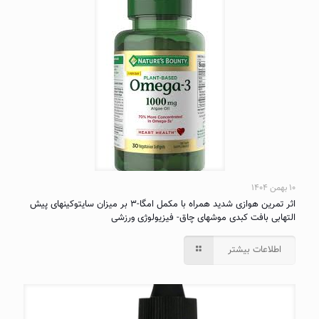
۱۰ بهمن ۱۴۰۴
اثر تمرین هوازی شدید همراه با مکمل امگا-۳ بر میزان سایتوکینهای پیش
التهابی بافت کبدی موشهای چاق- فیزیولوژی ورزشی
اطلاعات بیشتر