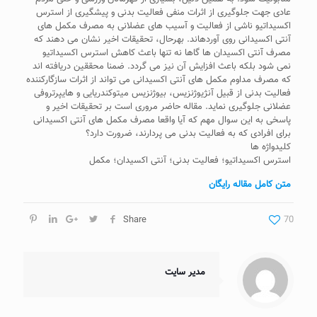
عادی جهت جلوگیری از اثرات منفی فعالیت بدنی و پیشگیری از استرس
اکسیداتیو ناشی از فعالیت و آسیب های عضلانی به مصرف مکمل های
آنتی اکسیدانی روی آورده­اند. بهرحال، تحقیقات اخیر نشان می دهند که
مصرف آنتی اکسیدان ها گاها نه تنها باعث کاهش استرس اکسیداتیو
نمی شود بلکه باعث افزایش آن نیز می گردد. ضمنا محققین دریافته اند
که مصرف مداوم مکمل های آنتی اکسیدانی می تواند از اثرات سازگارکننده
فعالیت بدنی از قبیل آنژیوژنزیس، بیوژنزیس میتوکندریایی و هایپرتروفی
عضلانی جلوگیری نماید. مقاله حاضر مروری است بر تحقیقات اخیر و
پاسخی به این سوال مهم که آیا واقعا مصرف مکمل های آنتی اکسیدانی
برای افرادی که به فعالیت بدنی می پردارند، ضرورت دارد؟
کلیدواژه ها
استرس اکسیداتیو؛ فعالیت بدنی؛ آنتی اکسیدان؛ مکمل
متن کامل مقاله رایگان
Share
70
مدیر سایت