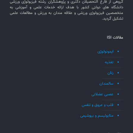
گروهی از فارغ التحصیلان دکتری و پژوهشگران رشته فیزیولوژی ورزشی
دانشگاه های دولتی کشور با هدف ارائه خدمات علمی و آموزشی به
متخصصین فیزیولوژی ورزشی و علاقه مندان به ورزش و مطالعات علمی
تشکیل گردید.
مقالات ISI
ایمونولوژی
تغذیه
زنان
سالمندان
عصبی عضلانی
قلب و عروق و تنفس
متابولیسم و بیوشیمی