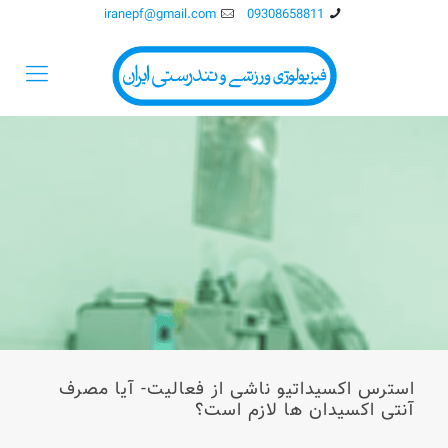
iranepf@gmail.com
09308658811
استرس اکسیداتیو ناشی از فعالیت- آیا مصرف
آنتی اکسیدان ها لازم است؟