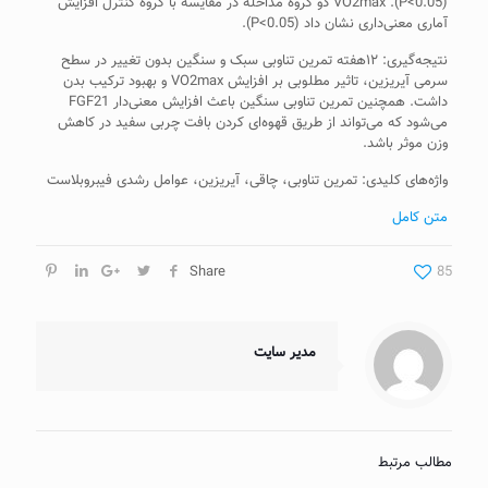
(P<0.05). VO2max دو گروه مداخله در مقایسه با گروه کنترل افزایش
آماری معنی‌داری نشان داد (P<0.05).
نتیجه‌گیری: ۱۲هفته تمرین تناوبی سبک و سنگین بدون تغییر در سطح
سرمی آیریزین، تاثیر مطلوبی بر افزایش VO2max و بهبود ترکیب بدن
داشت. همچنین تمرین تناوبی سنگین باعث افزایش معنی‌دار FGF21
می‌شود که می‌تواند از طریق قهوه‌ای کردن بافت چربی سفید در کاهش
وزن موثر باشد.
واژه‌های کلیدی: تمرین تناوبی، چاقی، آیریزین، عوامل رشدی فیبروبلاست
متن کامل
Share
85
مدیر سایت
مطالب مرتبط