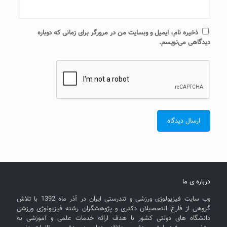
ذخیره نام، ایمیل و وبسایت من در مرورگر برای زمانی که دوباره
دیدگاهی می‌نویسم.
درباره ی ما
وب سایت فیزیولوژی ورزشی و تندرستی ایران در آذر ماه 1392 با تلاش
گروهی از فارغ التحصیلان دکتری و پژوهشگران رشته فیزیولوژی ورزشی
دانشگاه های دولتی کشور با هدف ارائه خدمات علمی و آموزشی به