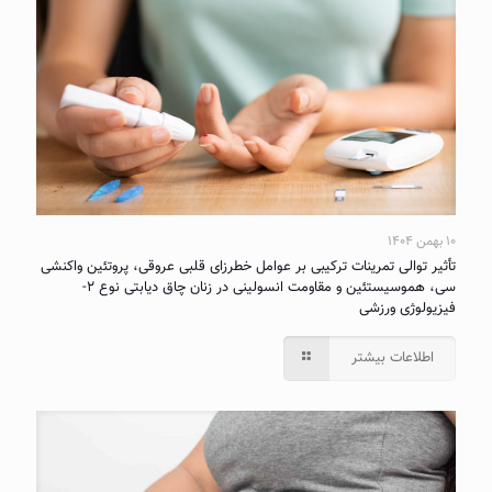
۱۰ بهمن ۱۴۰۴
تأثیر توالی تمرینات ترکیبی بر عوامل خطرزای قلبی عروقی، پروتئین واکنشی
سی، هموسیستئین و مقاومت انسولینی در زنان چاق دیابتی نوع ۲-
فیزیولوژی ورزشی
اطلاعات بیشتر