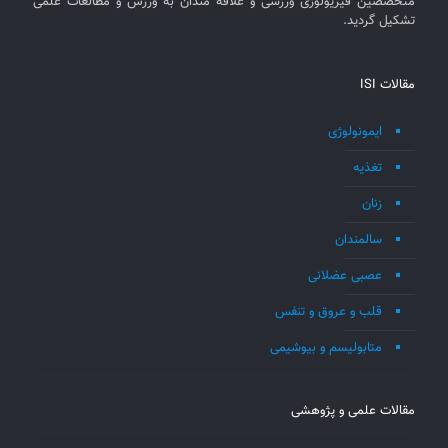
متخصصین فیزیولوژی ورزشی و علاقه مندان به ورزش و مطالعات علمی
تشکیل گردید.
مقالات ISI
ایمونولوژی
تغذیه
زنان
سالمندان
عصبی عضلانی
قلب و عروق و تنفس
متابولیسم و بیوشیمی
مقالات علمی و پژوهشی