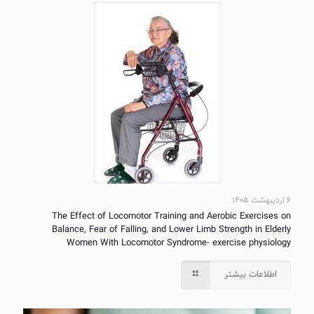
۶ اردیبهشت ۱۴۰۵
The Effect of Locomotor Training and Aerobic Exercises on
Balance, Fear of Falling, and Lower Limb Strength in Elderly
Women With Locomotor Syndrome- exercise physiology
اطلاعات بیشتر