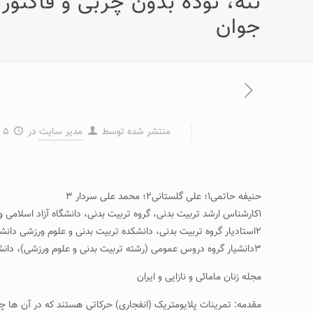
جوان
منتشر شده توسط
مدیر سایت
در
۵ بهمن ۱۳۹۶
حنیفه حاتمی۱؛ علی گلستانی۲؛ محمد علی سردار ۳
۱کارشناس ارشد تربیت بدنی، گروه تربیت بدنی، دانشگاه آزاد اسلامی واحد شیروان، شیروان، ایران.
۲استادیار گروه تربیت بدنی، دانشکده تربیت بدنی و علوم ورزشی دانشگاه بجنورد، بجنورد، ایران.
۳دانشیار گروه دروس عمومی (رشته تربیت بدنی و علوم ورزشی)، دانشکده پزشکی، دانشگاه علوم پزشکی مشهد، مشهد، ایران.
مجله زنان مامائی و نازایی و ایران
مقدمه: تمرینات پلایومتریک (انفجاری) حرکاتی هستند که در آن ها چر