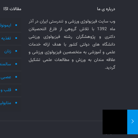
درباره ی ما
مقالات ISI
وب سایت فیزیولوژی ورزشی و تندرستی ایران در آذر
ایمونول
ماه 1392 با تلاش گروهی از فارغ التحصیلان
دکتری و پژوهشگران رشته فیزیولوژی ورزشی
تغذیه
دانشگاه های دولتی کشور با هدف ارائه خدمات
زنان
علمی و آموزشی به متخصصین فیزیولوژی ورزشی و
علاقه مندان به ورزش و مطالعات علمی تشکیل
سالمند
گردید.
عصبی 
قلب و 
متابول