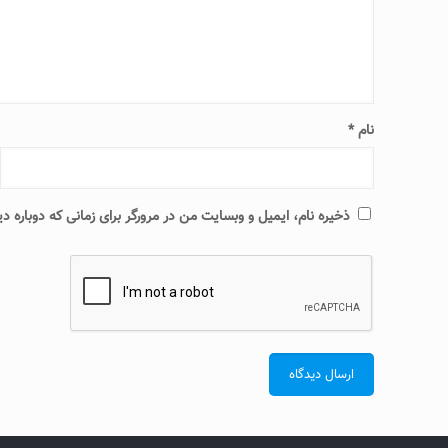
نام
*
ذخیره نام، ایمیل و وبسایت من در مرورگر برای زمانی که دوباره 