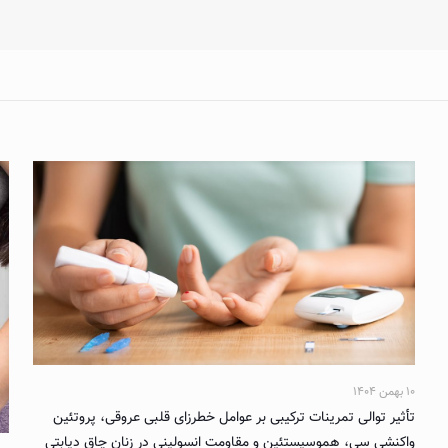
۱۰ بهمن ۱۴۰۴
تأثیر توالی تمرینات ترکیبی بر عوامل خطرزای قلبی عروقی، پروتئین
واکنشی سی، هموسیستئین و مقاومت انسولینی در زنان چاق دیابتی