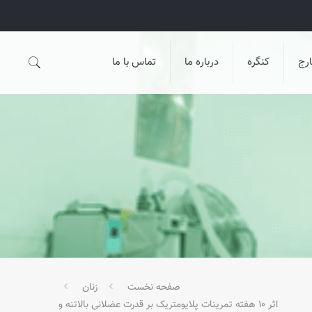
رج
کنگره
درباره ما
تماس با ما
صفحه نخست
زنان
اثر ۱۰ هفته تمرینات پلایومتریک بر قدرت عضلانی بالاتنه و