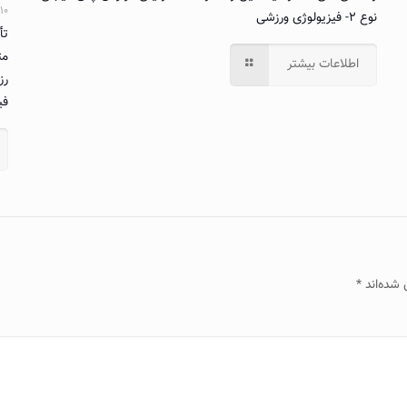
۱۰ بهمن ۱۴۰۴
نوع ۲- فیزیولوژی ورزشی
تأ
مت
اطلاعات بیشتر
رز
فی
 شده‌اند
*