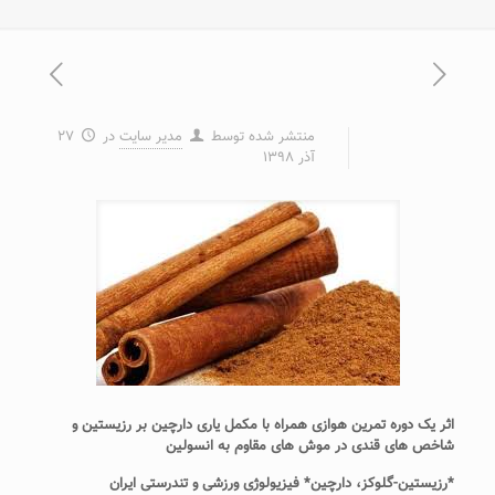
منتشر شده توسط
مدیر سایت
در
۲۷
آذر ۱۳۹۸
اثر یک دوره تمرین هوازی همراه با مکمل یاری دارچین بر رزیستین و
شاخص های قندی در موش های مقاوم به انسولین
*رزیستین-گلوکز، دارچین* فیزیولوژی ورزشی و تندرستی ایران