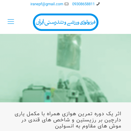
iranepf@gmail.com
09308658811
اثر یک دوره تمرین هوازی همراه با مکمل یاری
دارچین بر رزیستین و شاخص های قندی در
موش های مقاوم به انسولین