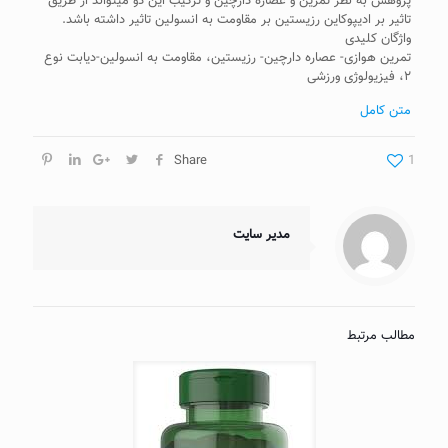
پژوهش به نظر تمرین و عصاره دارچین و ترکیب این دو می­تواند از طریق
تاثیر بر ادیپوکاین رزیستین بر مقاومت به انسولین تاثیر داشته باشد.
واژگان کلیدی
تمرین هوازی- عصاره دارچین- رزیستین، مقاومت به انسولین-دیابت نوع
۲، فیزیولوژی ورزشی
متن کامل
Share
1
مدیر سایت
مطالب مرتبط