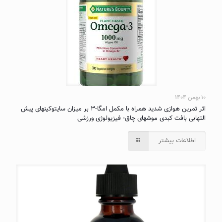
۱۰ بهمن ۱۴۰۴
اثر تمرین هوازی شدید همراه با مکمل امگا-۳ بر میزان سایتوکینهای پیش
التهابی بافت کبدی موشهای چاق- فیزیولوژی ورزشی
اطلاعات بیشتر