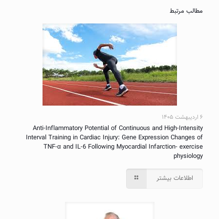
مطالب مرتبط
۶ اردیبهشت ۱۴۰۵
Anti-Inflammatory Potential of Continuous and High-Intensity
Interval Training in Cardiac Injury: Gene Expression Changes of
TNF-α and IL-6 Following Myocardial Infarction- exercise
physiology
اطلاعات بیشتر