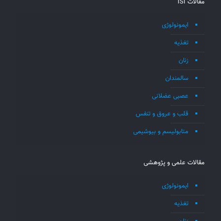
مقالات ISI
ایمونولوژی
تغذیه
زنان
سالمندان
عصبی عضلانی
قلب و عروق و تنفس
متابولیسم و بیوشیمی
مقالات علمی و پژوهشی
ایمونولوژی
تغذیه