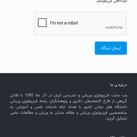
دیدگاهی می‌نویسم.
درباره ی ما
وب سایت فیزیولوژی ورزشی و تندرستی ایران در آذر ماه 1392 با تلاش
گروهی از فارغ التحصیلان دکتری و پژوهشگران رشته فیزیولوژی ورزشی
دانشگاه های دولتی کشور با هدف ارائه خدمات علمی و آموزشی به
متخصصین فیزیولوژی ورزشی و علاقه مندان به ورزش و مطالعات علمی
تشکیل گردید.