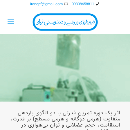
iranepf@gmail.com
09308658811
اثر يک دوره تمرين قدرتی با دو الگوی باردهی
متفاوت (هرمی دوگانه و هرمی مسطح) بر قدرت،
استقامت، حجم عضلانی و توان بی‌هوازی در