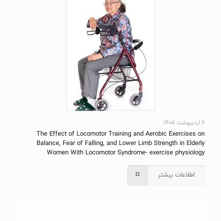
۶ اردیبهشت ۱۴۰۵
The Effect of Locomotor Training and Aerobic Exercises on
Balance, Fear of Falling, and Lower Limb Strength in Elderly
Women With Locomotor Syndrome- exercise physiology
اطلاعات بیشتر