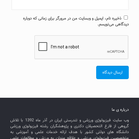
ذخیره نام، ایمیل و وبسایت من در مرورگر برای زمانی که دوباره
دیدگاهی می‌نویسم.
درباره ی ما
وب سایت فیزیولوژی ورزشی و تندرستی ایران در آذر ماه 1392 با تلاش
گروهی از فارغ التحصیلان دکتری و پژوهشگران رشته فیزیولوژی ورزشی
دانشگاه های دولتی کشور با هدف ارائه خدمات علمی و آموزشی به
متخصصین فیزیولوژی ورزشی و علاقه مندان به ورزش و مطالعات علمی