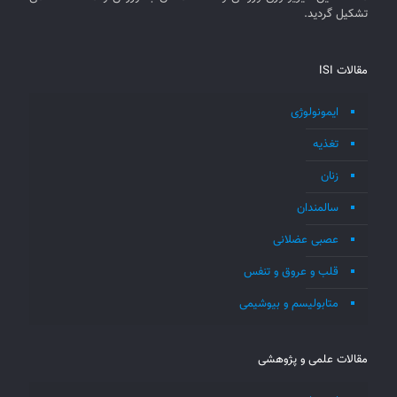
تشکیل گردید.
مقالات ISI
ایمونولوژی
تغذیه
زنان
سالمندان
عصبی عضلانی
قلب و عروق و تنفس
متابولیسم و بیوشیمی
مقالات علمی و پژوهشی