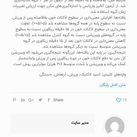
شرایط قبل، بلافاصله و ۱۵ دقیقه بعد از آزمون در هر ۴ گروه اندازه‌گیری
شد. از آزمون آنالیز واریانس با اندازه‌گیری‌های مکرر جهت ارزیابی تغییرات
زمان-گروه استفاده شد.
یافته‌ها: افزایش معنی‌داری در سطوح لاکتات خون بلافاصله پس از ورزش
نسبت به سطوح پایه در همه گروه‌ها مشاهده شد (۰۵/۰p<). تفاوت
معنی‌داری در سطوح لاکتات خون در ۱۵ دقیقه ریکاوری نسبت به سطوح
پایه در گروه‌های ویبریشن نسبت به گروه کنترل مشاهده شد (۰۵/۰p>).
کاهش معنی‌داری در لاکتات خون بعد از ۱۵ دقیقه ریکاوری در گروه
ویبریشن متوسط نسبت به دیگر گروه‌ها مشاهده شد.
نتیجه‌گیری: بر پایه این یافته‌ها، این‌گونه نتیجه‌گیری می‌شود که ویبریشن
کل بدن به دفع لاکتات خون در دوره ریکاوری پس از ورزش وامانده‌ساز
کمک می‌کند و ویبریشن با شدت متوسط (۲۰ هرتز) موثرترین روش است.
واژه‌های کلیدی: اسید لاکتیک، ورزش، ارتعاش، خستگی
متن کامل رایگان
Share
18
مدیر سایت