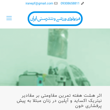
iranepf@gmail.com
09308658811
اثر هشت هفته تمرین مقاومتی بر مقادیر
نیتریک اکساید و آپلین در زنان مبتلا به پیش
پرفشاری خون