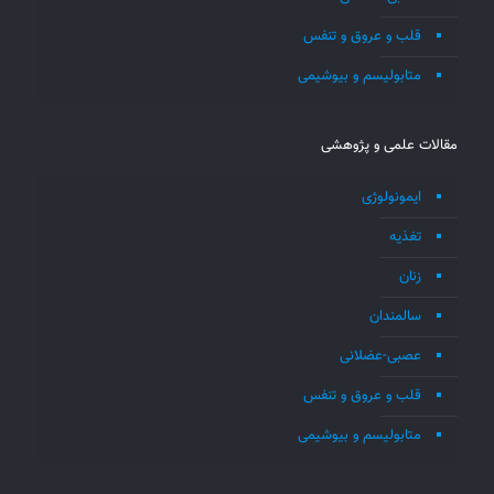
قلب و عروق و تنفس
متابولیسم و بیوشیمی
مقالات علمی و پژوهشی
ایمونولوژی
تغذیه
زنان
سالمندان
عصبی-عضلانی
قلب و عروق و تنفس
متابولیسم و بیوشیمی