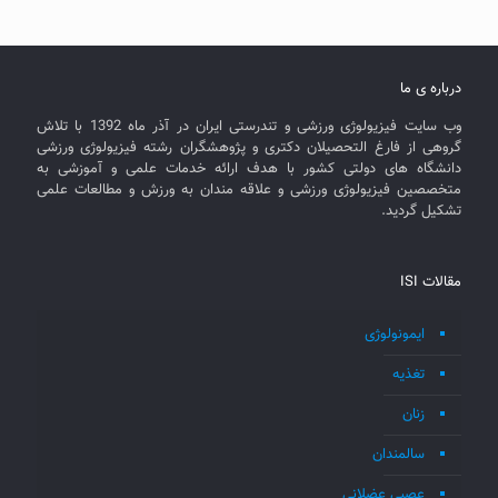
درباره ی ما
وب سایت فیزیولوژی ورزشی و تندرستی ایران در آذر ماه 1392 با تلاش
گروهی از فارغ التحصیلان دکتری و پژوهشگران رشته فیزیولوژی ورزشی
دانشگاه های دولتی کشور با هدف ارائه خدمات علمی و آموزشی به
متخصصین فیزیولوژی ورزشی و علاقه مندان به ورزش و مطالعات علمی
تشکیل گردید.
مقالات ISI
ایمونولوژی
تغذیه
زنان
سالمندان
عصبی عضلانی