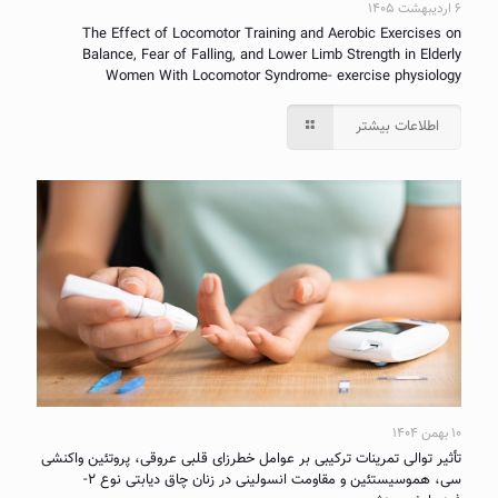
۶ اردیبهشت ۱۴۰۵
The Effect of Locomotor Training and Aerobic Exercises on
Balance, Fear of Falling, and Lower Limb Strength in Elderly
Women With Locomotor Syndrome- exercise physiology
اطلاعات بیشتر
۱۰ بهمن ۱۴۰۴
تأثیر توالی تمرینات ترکیبی بر عوامل خطرزای قلبی عروقی، پروتئین واکنشی
سی، هموسیستئین و مقاومت انسولینی در زنان چاق دیابتی نوع ۲-