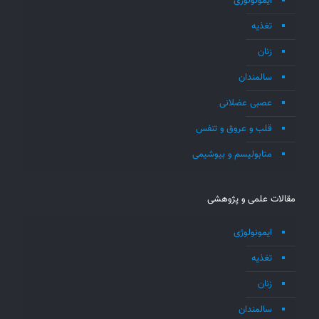
ایمونولوژی
تغذیه
زنان
سالمندان
عصبی عضلانی
قلب و عروق و تنفس
متابولیسم و بیوشیمی
مقالات علمی و پژوهشی
ایمونولوژی
تغذیه
زنان
سالمندان