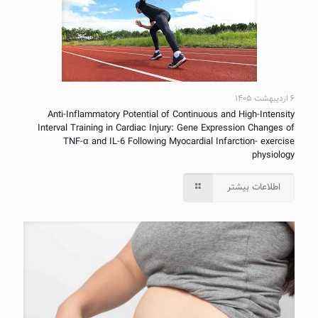
۶ اردیبهشت ۱۴۰۵
Anti-Inflammatory Potential of Continuous and High-Intensity
Interval Training in Cardiac Injury: Gene Expression Changes of
TNF-α and IL-6 Following Myocardial Infarction- exercise
physiology
اطلاعات بیشتر