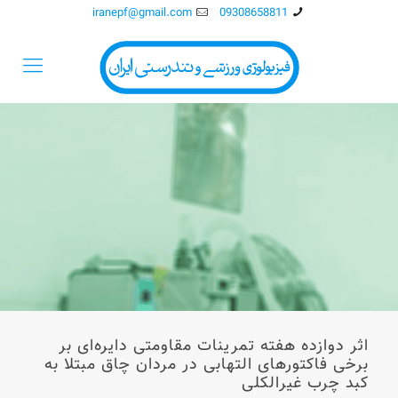
iranepf@gmail.com
09308658811
اثر دوازده هفته تمرینات مقاومتی دایره‌ای بر
برخی فاکتورهای التهابی در مردان چاق مبتلا به
کبد چرب غیر‌الکلی