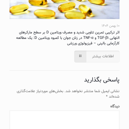
۱۰ بهمن ۱۴۰۴
اثر ترکیبی تمرین تناوبی شدید و مصرف ویتامین D بر سطح مارکرهای
التهابی TGF-β۱ و TNF-α در زنان جوان با کمبود ویتامین D: یک مطالعه
کارآزمایی بالینی – فیزیولوژی ورزشی
اطلاعات بیشتر
پاسخی بگذارید
نشانی ایمیل شما منتشر نخواهد شد.
بخش‌های موردنیاز علامت‌گذاری
شده‌اند
*
دیدگاه