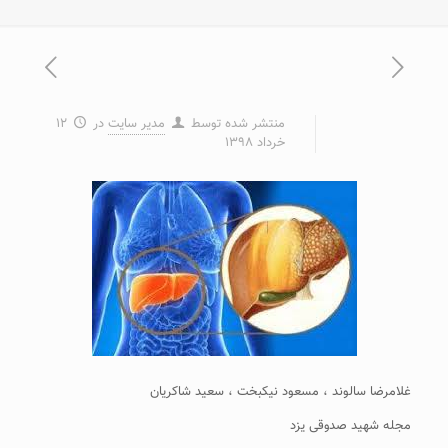
منتشر شده توسط
مدیر سایت
در
۱۲
خرداد ۱۳۹۸
غلامرضا سالوند ، مسعود نیکبخت ، سعید شاکریان
مجله شهید صدوقی یزد