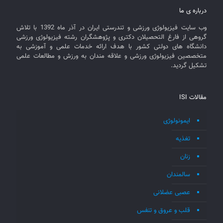
درباره ی ما
وب سایت فیزیولوژی ورزشی و تندرستی ایران در آذر ماه 1392 با تلاش
گروهی از فارغ التحصیلان دکتری و پژوهشگران رشته فیزیولوژی ورزشی
دانشگاه های دولتی کشور با هدف ارائه خدمات علمی و آموزشی به
متخصصین فیزیولوژی ورزشی و علاقه مندان به ورزش و مطالعات علمی
تشکیل گردید.
مقالات ISI
ایمونولوژی
تغذیه
زنان
سالمندان
عصبی عضلانی
قلب و عروق و تنفس