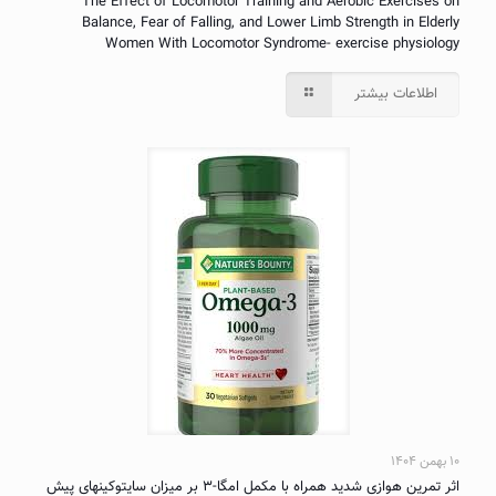
The Effect of Locomotor Training and Aerobic Exercises on
Balance, Fear of Falling, and Lower Limb Strength in Elderly
Women With Locomotor Syndrome- exercise physiology
اطلاعات بیشتر
۱۰ بهمن ۱۴۰۴
اثر تمرین هوازی شدید همراه با مکمل امگا-۳ بر میزان سایتوکینهای پیش