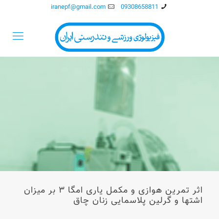
iranepf@gmail.com
09308658811
اثر تمرین هوازی و مکمل یاری امگا ۳ بر میزان
اشتها و گرلین پلاسمایی زنان چاق