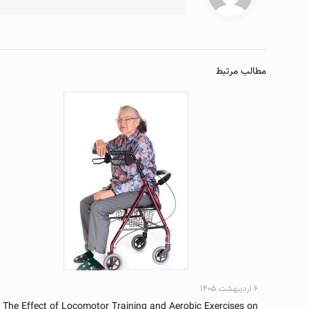
مطالب مرتبط
۶ اردیبهشت ۱۴۰۵
The Effect of Locomotor Training and Aerobic Exercises on