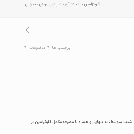
گلوکزامین بر استئوآرتریت زانوی موش صحرایی
برچسب ها
موضوعات
تحقیق حاضر بررسی اثر ورزش با شدت متوسط، به تنهایی و همراه با مصرف مکمل گلوکزامین بر