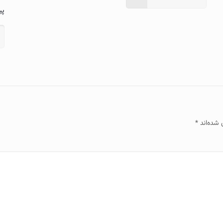
پی
 شده‌اند
*