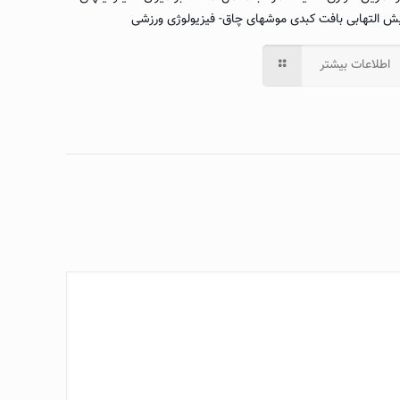
ش التهابی بافت کبدی موشهای چاق- فیزیولوژی ورزشی
اطلاعات بیشتر