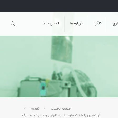
رج
کنگره
درباره ما
تماس با ما
صفحه نخست
تغذیه
اثر تمرین با شدت متوسط، به تنهایی و همراه با مصرف