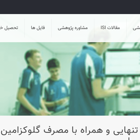
هشی
مقالات ISI
مشاوره پژوهشی
فایل ها
تحصیل خا
تنهایی و همراه با مصرف گلوکزامین