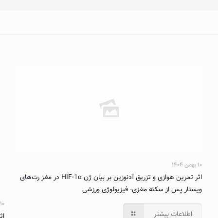
۱۰ بهمن ۱۴۰۴
اثر تمرین هوازی و تزریق آدنوزین بر بیان ژن HIF-1α در مغز رت‌های
ویستار پس از سکته مغزی- فیزیولوژی ورزشی
۱۰ بهمن ۱۴۰۴
اطلاعات بیشتر