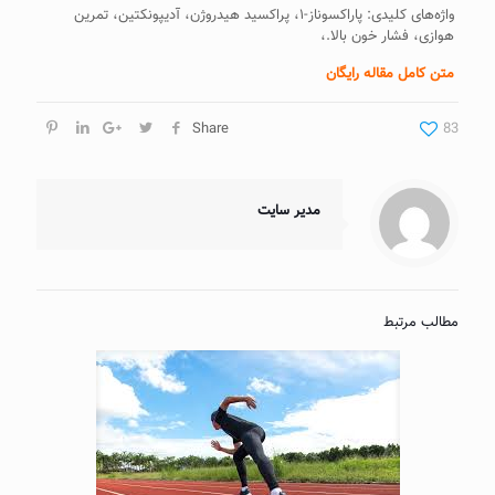
واژه‌های کلیدی: پاراکسوناز-۱، پراکسید هیدروژن، آدیپونکتین، تمرین
هوازی، فشار خون بالا.،
متن کامل مقاله رایگان
Share
83
مدیر سایت
مطالب مرتبط