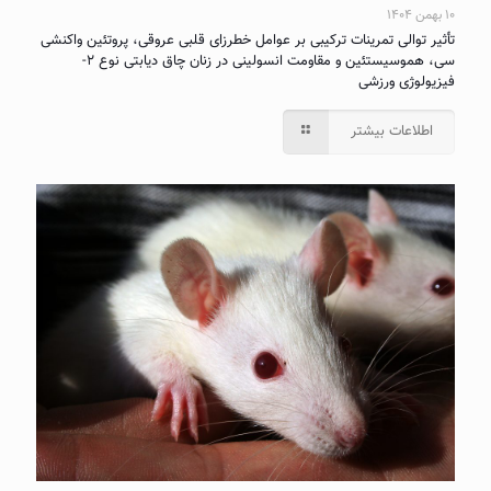
۱۰ بهمن ۱۴۰۴
تأثیر توالی تمرینات ترکیبی بر عوامل خطرزای قلبی عروقی، پروتئین واکنشی
سی، هموسیستئین و مقاومت انسولینی در زنان چاق دیابتی نوع ۲-
فیزیولوژی ورزشی
اطلاعات بیشتر