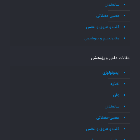
سالمندان
عصبی عضلانی
قلب و عروق و تنفس
متابولیسم و بیوشیمی
مقالات علمی و پژوهشی
ایمونولوژی
تغذیه
زنان
سالمندان
عصبی-عضلانی
قلب و عروق و تنفس