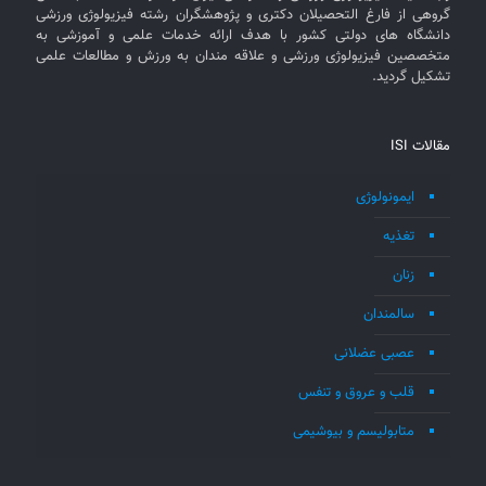
گروهی از فارغ التحصیلان دکتری و پژوهشگران رشته فیزیولوژی ورزشی
دانشگاه های دولتی کشور با هدف ارائه خدمات علمی و آموزشی به
متخصصین فیزیولوژی ورزشی و علاقه مندان به ورزش و مطالعات علمی
تشکیل گردید.
مقالات ISI
ایمونولوژی
تغذیه
زنان
سالمندان
عصبی عضلانی
قلب و عروق و تنفس
متابولیسم و بیوشیمی