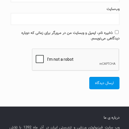
وب‌سایت
ذخیره نام، ایمیل و وبسایت من در مرورگر برای زمانی که دوباره
دیدگاهی می‌نویسم.
درباره ی ما
وب سایت فیزیولوژی ورزشی و تندرستی ایران در آذر ماه 1392 با تلاش